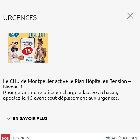
URGENCES
Le CHU de Montpellier active le Plan Hôpital en Tension –
Niveau 1.
Pour garantir une prise en charge adaptée à chacun,
appelez le 15 avant tout déplacement aux urgences.
EN SAVOIR PLUS
URGENCES
ACCÈS RAPIDES