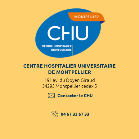
CENTRE HOSPITALIER UNIVERSITAIRE
DE MONTPELLIER
191 av. du Doyen Giraud
34295 Montpellier cedex 5
Contacter le CHU
04 67 33 67 33