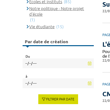
Ecoles et instituts
(85)
Su
Notre politique - Notre projet
22/0
d'école
(1)
Vie étudiante
(15)
PAG
Par date de création
L'
Pou
de l
Du
22/0
à
PAG
C
FILTRER PAR DATE
22/0