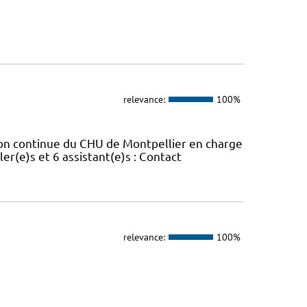
relevance:
100%
ion continue du CHU de Montpellier en charge
er(e)s et 6 assistant(e)s : Contact
relevance:
100%