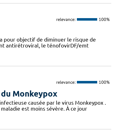
relevance:
100%
a pour objectif de diminuer le risque de
nt antirétroviral, le ténofovirDF/emt
relevance:
100%
us du Monkeypox
 infectieuse causée par le virus Monkeypox .
maladie est moins sévère. À ce jour