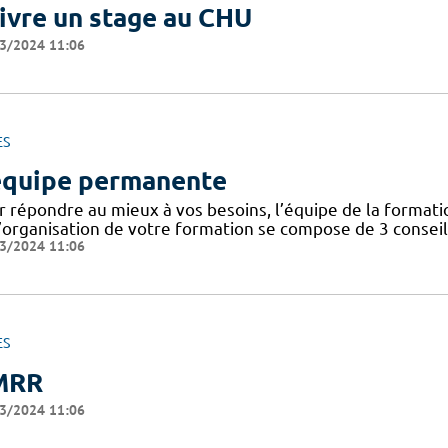
ivre un stage au CHU
3/2024 11:06
ES
équipe permanente
r répondre au mieux à vos besoins, l’équipe de la format
’organisation de votre formation se compose de 3 conseill
3/2024 11:06
ES
MRR
3/2024 11:06