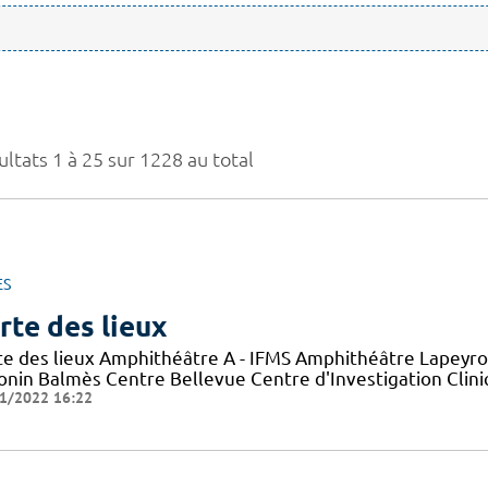
ltats 1 à 25 sur 1228 au total
ES
rte des lieux
te des lieux Amphithéâtre A - IFMS Amphithéâtre Lapeyro
onin Balmès Centre Bellevue Centre d'Investigation Clini
1/2022 16:22