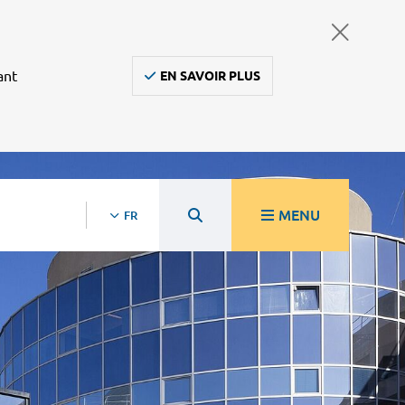
ant
EN SAVOIR PLUS
MENU
FR