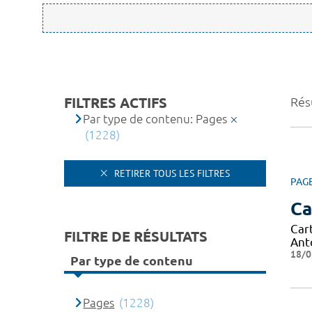
FILTRES ACTIFS
Résu
Par type de contenu: Pages
(1228)
RETIRER TOUS LES FILTRES
PAG
Ca
Car
FILTRE DE RÉSULTATS
Ant
18/0
Par type de contenu
Pages
(1228)