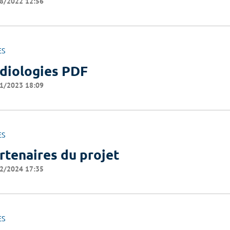
8/2022 12:56
ES
diologies PDF
1/2023 18:09
ES
rtenaires du projet
2/2024 17:35
ES