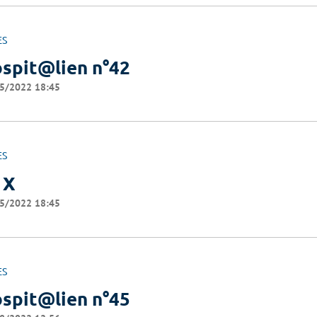
ES
spit@lien n°42
5/2022 18:45
ES
 X
5/2022 18:45
ES
spit@lien n°45