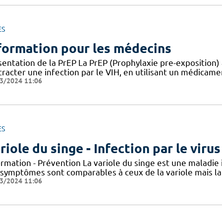
ES
formation pour les médecins
entation de la PrEP La PrEP (Prophylaxie pre-exposition) 
racter une infection par le VIH, en utilisant un médicame
3/2024 11:06
ES
riole du singe - Infection par le vir
ormation - Prévention La variole du singe est une maladie
 symptômes sont comparables à ceux de la variole mais la 
3/2024 11:06