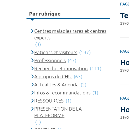
PAG
Par rubrique
Te
19/0
Centres maladies rares et centres
experts
(3)
PAG
Patients et visiteurs
(137)
Professionnels
(47)
Ho
Recherche et innovation
(111)
19/0
À propos du CHU
(63)
Actualités & Agenda
(2)
Infos & recommandations
(1)
PAG
RESSOURCES
(1)
Ho
PRESENTATION DE LA
PLATEFORME
19/0
(1)