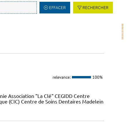
EFFACER
RECHERCHER
relevance:
100%
nie Association "La Clé" CEGIDD Centre
que (CIC) Centre de Soins Dentaires Madelein