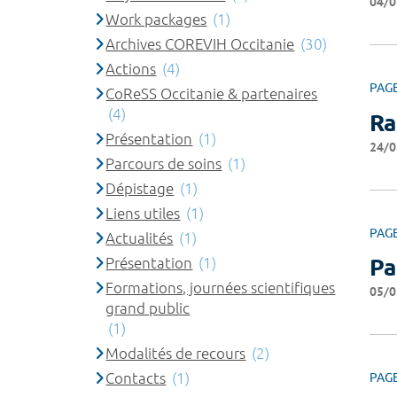
04/0
Work packages
(1)
Archives COREVIH Occitanie
(30)
Actions
(4)
PAG
CoReSS Occitanie & partenaires
(4)
Ra
Présentation
(1)
24/0
Parcours de soins
(1)
Dépistage
(1)
Liens utiles
(1)
PAG
Actualités
(1)
Présentation
(1)
Pa
Formations, journées scientifiques
05/0
grand public
(1)
Modalités de recours
(2)
Contacts
(1)
PAG