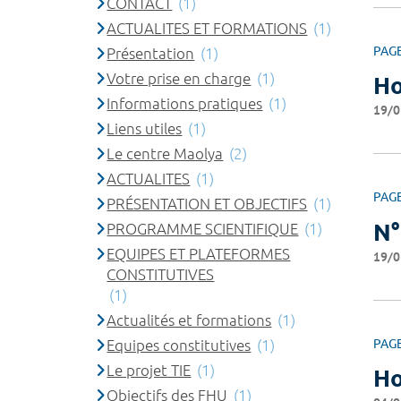
CONTACT
(1)
ACTUALITES ET FORMATIONS
(1)
PAG
Présentation
(1)
Votre prise en charge
(1)
Ho
Informations pratiques
(1)
19/0
Liens utiles
(1)
Le centre Maolya
(2)
ACTUALITES
(1)
PAG
PRÉSENTATION ET OBJECTIFS
(1)
N°
PROGRAMME SCIENTIFIQUE
(1)
EQUIPES ET PLATEFORMES
19/0
CONSTITUTIVES
(1)
Actualités et formations
(1)
Equipes constitutives
(1)
PAG
Le projet TIE
(1)
Ho
Objectifs des FHU
(1)