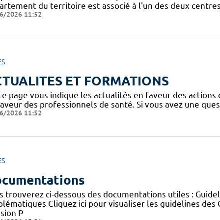
artement du territoire est associé à l'un des deux centre
6/2026 11:52
ES
CTUALITES ET FORMATIONS
te page vous indique les actualités en faveur des actions
faveur des professionnels de santé. Si vous avez une ques
6/2026 11:52
ES
cumentations
s trouverez ci-dessous des documentations utiles : Guid
blématiques Cliquez ici pour visualiser les guidelines 
sion P