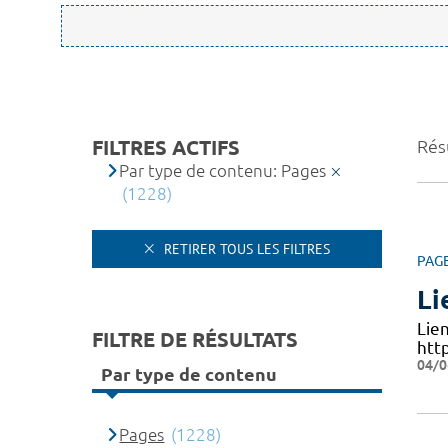
FILTRES ACTIFS
Rés
Par type de contenu: Pages
(1228)
RETIRER TOUS LES FILTRES
PAG
Li
Lie
FILTRE DE RÉSULTATS
htt
04/0
Par type de contenu
Pages
(1228)