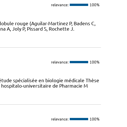
relevance:
100%
obule rouge (Aguilar-Martinez P, Badens C,
a A, Joly P, Pissard S, Rochette J.
relevance:
100%
étude spécialisée en biologie médicale Thèse
hospitalo-universitaire de Pharmacie M
relevance:
100%