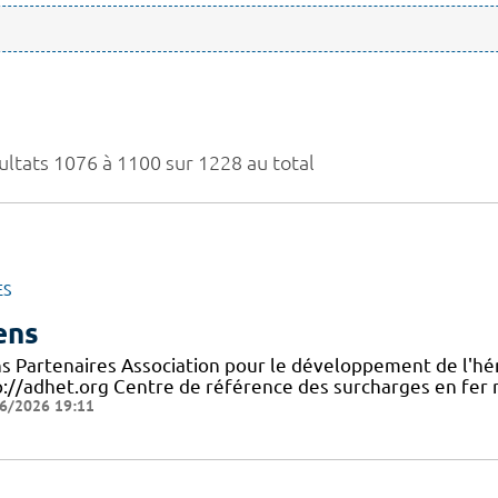
ultats 1076 à 1100 sur 1228 au total
ES
ens
ns Partenaires Association pour le développement de l'hé
p://adhet.org Centre de référence des surcharges en fer
6/2026 19:11