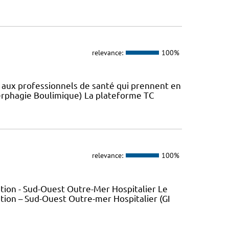
relevance:
100%
s aux professionnels de santé qui prennent en
erphagie Boulimique) La plateforme TC
relevance:
100%
tion - Sud-Ouest Outre-Mer Hospitalier Le
ion – Sud-Ouest Outre-mer Hospitalier (GI