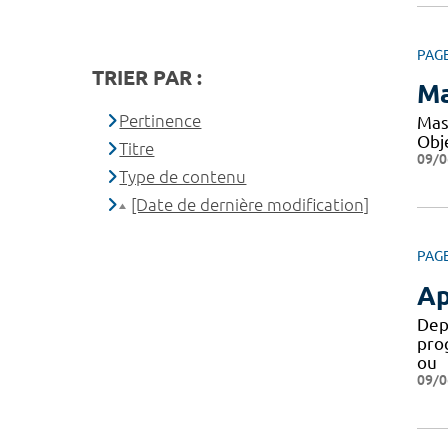
PAG
TRIER PAR :
Ma
Pertinence
Mas
Obje
Titre
09/0
Type de contenu
[Date de dernière modification]
PAG
Ap
Dep
pro
ou
09/0