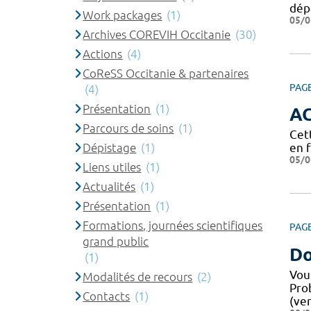
dép
Work packages
(1)
05/0
Archives COREVIH Occitanie
(30)
Actions
(4)
CoReSS Occitanie & partenaires
PAG
(4)
Présentation
(1)
A
Parcours de soins
(1)
Cet
Dépistage
(1)
en 
05/0
Liens utiles
(1)
Actualités
(1)
Présentation
(1)
Formations, journées scientifiques
PAG
grand public
Do
(1)
Vou
Modalités de recours
(2)
Pro
Contacts
(1)
(ver