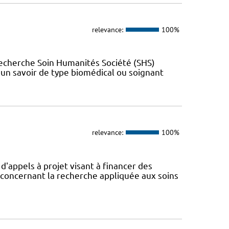
relevance:
100%
Recherche Soin Humanités Société (SHS)
t un savoir de type biomédical ou soignant
relevance:
100%
appels à projet visant à financer des
concernant la recherche appliquée aux soins