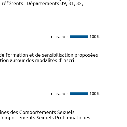
s référents : Départements 09, 31, 32,
relevance:
100%
 de formation et de sensibilisation proposées
tion autour des modalités d'inscri
relevance:
100%
elines des Comportements Sexuels
des Comportements Sexuels Problématiques