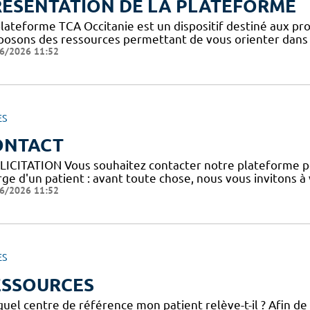
RESENTATION DE LA PLATEFORME
plateforme TCA Occitanie est un dispositif destiné aux pro
posons des ressources permettant de vous orienter dans l
6/2026 11:52
ES
ONTACT
LICITATION Vous souhaitez contacter notre plateforme p
ge d'un patient : avant toute chose, nous vous invitons à
6/2026 11:52
ES
ESSOURCES
uel centre de référence mon patient relève-t-il ? Afin de