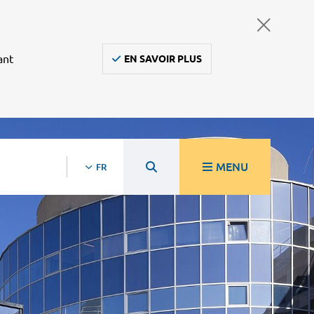
ant
EN SAVOIR PLUS
MENU
FR