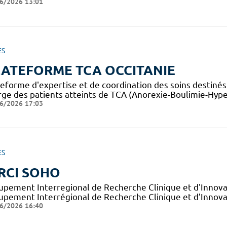
6/2026 13:01
ES
LATEFORME TCA OCCITANIE
teforme d'expertise et de coordination des soins destiné
rge des patients atteints de TCA (Anorexie-Boulimie-Hyp
6/2026 17:03
ES
RCI SOHO
upement Interregional de Recherche Clinique et d'Innova
upement Interrégional de Recherche Clinique et d’Innovat
6/2026 16:40