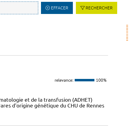
EFFACER
RECHERCHER
relevance:
100%
matologie et de la transfusion (ADHET)
 rares d'origine génétique du CHU de Rennes