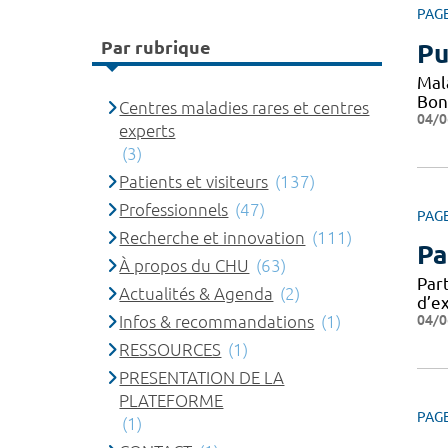
PAG
Par rubrique
Pu
Mal
Bone
Centres maladies rares et centres
04/0
experts
(3)
Patients et visiteurs
(137)
Professionnels
(47)
PAG
Recherche et innovation
(111)
Pa
À propos du CHU
(63)
Par
Actualités & Agenda
(2)
d’e
04/0
Infos & recommandations
(1)
RESSOURCES
(1)
PRESENTATION DE LA
PLATEFORME
PAG
(1)