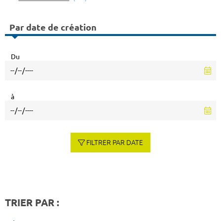
Par date de création
Du
à
FILTRER PAR DATE
TRIER PAR :