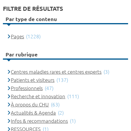
FILTRE DE RÉSULTATS
Par type de contenu
Pages
(1228)
Par rubrique
Centres maladies rares et centres experts
(3)
Patients et visiteurs
(137)
Professionnels
(47)
Recherche et innovation
(111)
À propos du CHU
(63)
Actualités & Agenda
(2)
Infos & recommandations
(1)
RESSOURCES
(1)