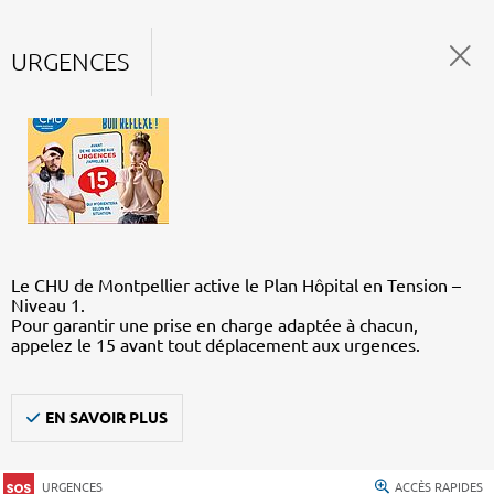
URGENCES
Le CHU de Montpellier active le Plan Hôpital en Tension –
Niveau 1.
Pour garantir une prise en charge adaptée à chacun,
appelez le 15 avant tout déplacement aux urgences.
EN SAVOIR PLUS
URGENCES
ACCÈS RAPIDES