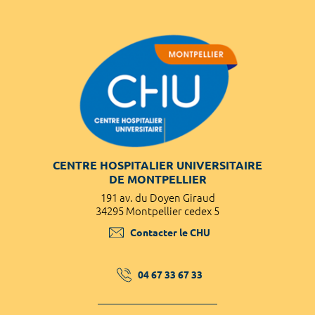
CENTRE HOSPITALIER UNIVERSITAIRE
DE MONTPELLIER
191 av. du Doyen Giraud
34295 Montpellier cedex 5
Contacter le CHU
04 67 33 67 33