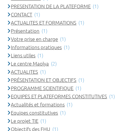
PRESENTATION DE LA PLATEFORME
(1)
CONTACT
(1)
ACTUALITES ET FORMATIONS
(1)
Présentation
(1)
Votre prise en charge
(1)
Informations pratiques
(1)
Liens utiles
(1)
Le centre Maolya
(2)
ACTUALITES
(1)
PRÉSENTATION ET OBJECTIFS
(1)
PROGRAMME SCIENTIFIQUE
(1)
EQUIPES ET PLATEFORMES CONSTITUTIVES
(1)
Actualités et formations
(1)
Equipes constitutives
(1)
Le projet TIE
(1)
Objectifs des FHU
(1)