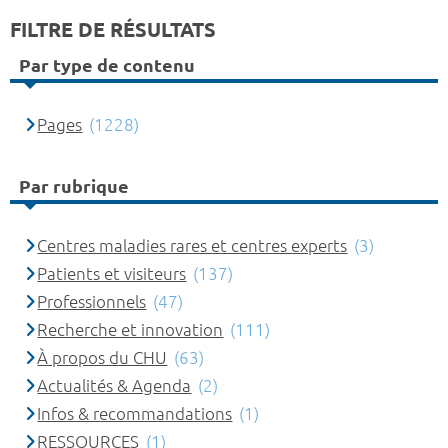
FILTRE DE RÉSULTATS
Par type de contenu
Pages
(1228)
Par rubrique
Centres maladies rares et centres experts
(3)
Patients et visiteurs
(137)
Professionnels
(47)
Recherche et innovation
(111)
À propos du CHU
(63)
Actualités & Agenda
(2)
Infos & recommandations
(1)
RESSOURCES
(1)