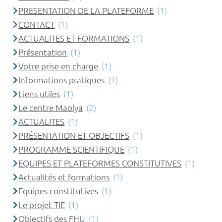
PRESENTATION DE LA PLATEFORME
(1)
CONTACT
(1)
ACTUALITES ET FORMATIONS
(1)
Présentation
(1)
Votre prise en charge
(1)
Informations pratiques
(1)
Liens utiles
(1)
Le centre Maolya
(2)
ACTUALITES
(1)
PRÉSENTATION ET OBJECTIFS
(1)
PROGRAMME SCIENTIFIQUE
(1)
EQUIPES ET PLATEFORMES CONSTITUTIVES
(1)
Actualités et formations
(1)
Equipes constitutives
(1)
Le projet TIE
(1)
Objectifs des FHU
(1)