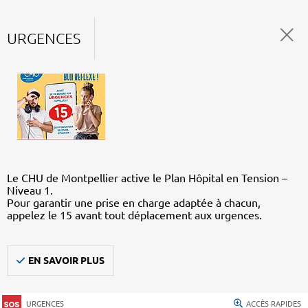
URGENCES
Le CHU de Montpellier active le Plan Hôpital en Tension –
Niveau 1.
Pour garantir une prise en charge adaptée à chacun,
appelez le 15 avant tout déplacement aux urgences.
EN SAVOIR PLUS
URGENCES
ACCÈS RAPIDES