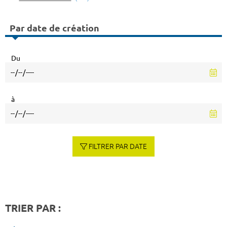
Par date de création
Du
à
FILTRER PAR DATE
TRIER PAR :