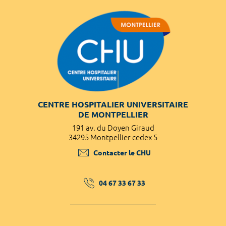
CENTRE HOSPITALIER UNIVERSITAIRE
DE MONTPELLIER
191 av. du Doyen Giraud
34295 Montpellier cedex 5
Contacter le CHU
04 67 33 67 33