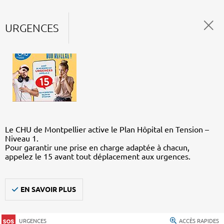
URGENCES
Le CHU de Montpellier active le Plan Hôpital en Tension –
Niveau 1.
Pour garantir une prise en charge adaptée à chacun,
appelez le 15 avant tout déplacement aux urgences.
EN SAVOIR PLUS
URGENCES
ACCÈS RAPIDES