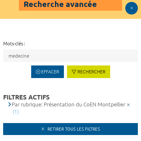
Recherche avancée
Mots-clés :
EFFACER
RECHERCHER
FILTRES ACTIFS
Par rubrique: Présentation du CoEN Montpellier
(1)
RETIRER TOUS LES FILTRES