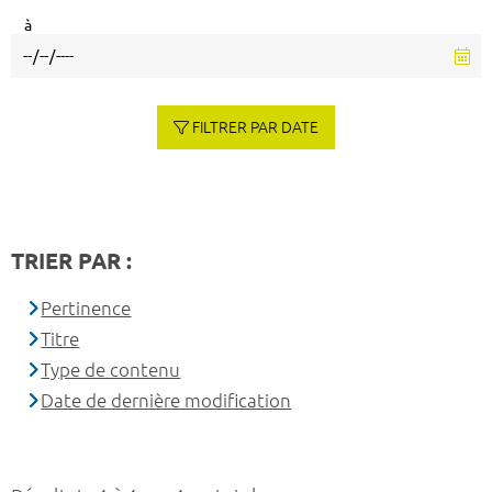
à
FILTRER PAR DATE
TRIER PAR :
Pertinence
Titre
Type de contenu
Date de dernière modification