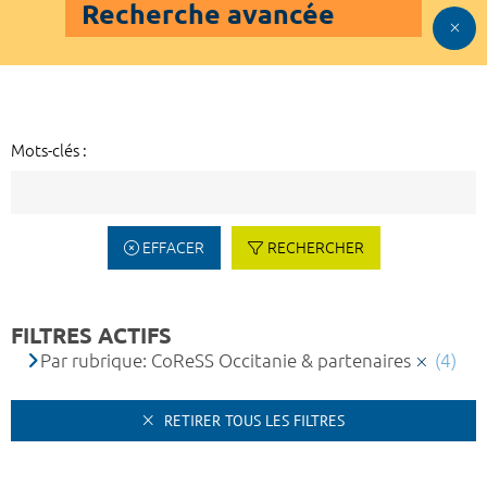
Recherche avancée
Mots-clés :
EFFACER
RECHERCHER
FILTRES ACTIFS
Par rubrique: CoReSS Occitanie & partenaires
(4)
RETIRER TOUS LES FILTRES