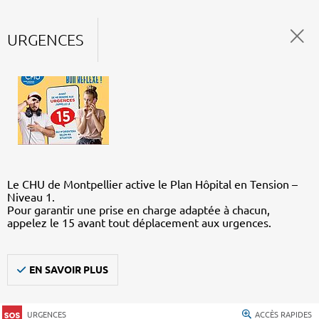
URGENCES
Le CHU de Montpellier active le Plan Hôpital en Tension –
Niveau 1.
Pour garantir une prise en charge adaptée à chacun,
appelez le 15 avant tout déplacement aux urgences.
EN SAVOIR PLUS
URGENCES
ACCÈS RAPIDES