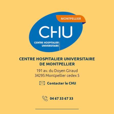
CENTRE HOSPITALIER UNIVERSITAIRE
DE MONTPELLIER
191 av. du Doyen Giraud
34295 Montpellier cedex 5
Contacter le CHU
04 67 33 67 33