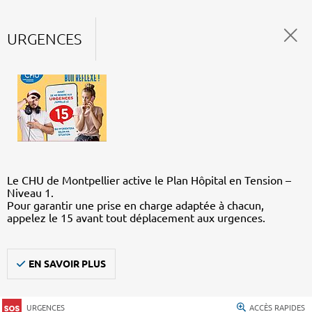
URGENCES
Le CHU de Montpellier active le Plan Hôpital en Tension –
Niveau 1.
Pour garantir une prise en charge adaptée à chacun,
appelez le 15 avant tout déplacement aux urgences.
EN SAVOIR PLUS
URGENCES
ACCÈS RAPIDES