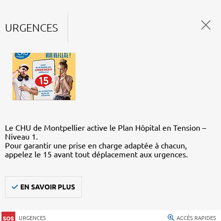
URGENCES
Le CHU de Montpellier active le Plan Hôpital en Tension –
Niveau 1.
Pour garantir une prise en charge adaptée à chacun,
appelez le 15 avant tout déplacement aux urgences.
EN SAVOIR PLUS
URGENCES
ACCÈS RAPIDES