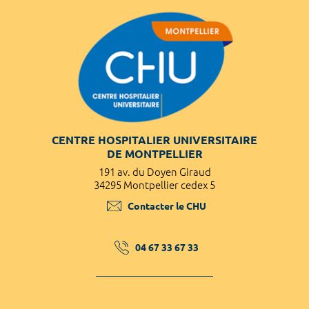
CENTRE HOSPITALIER UNIVERSITAIRE
DE MONTPELLIER
191 av. du Doyen Giraud
34295 Montpellier cedex 5
Contacter le CHU
04 67 33 67 33