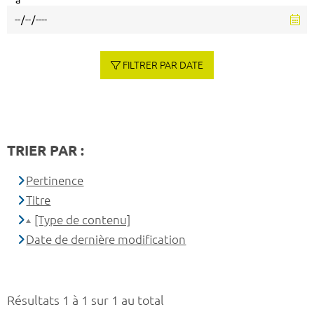
à
FILTRER PAR DATE
TRIER PAR :
Pertinence
Titre
[Type de contenu]
Date de dernière modification
Résultats 1 à 1 sur 1 au total