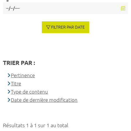
à
FILTRER PAR DATE
TRIER PAR :
Pertinence
Titre
Type de contenu
Date de dernière modification
Résultats 1 à 1 sur 1 au total