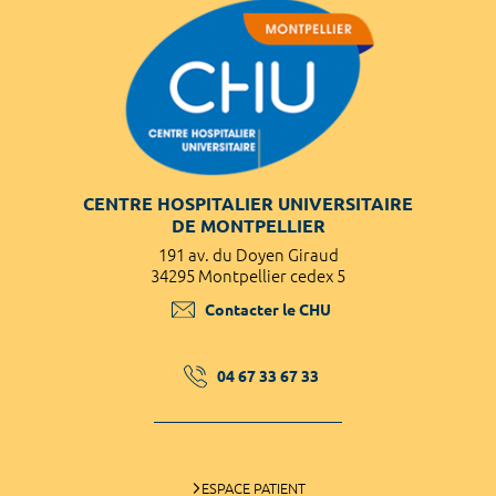
CENTRE HOSPITALIER UNIVERSITAIRE
DE MONTPELLIER
191 av. du Doyen Giraud
34295 Montpellier cedex 5
Contacter le CHU
04 67 33 67 33
ESPACE PATIENT