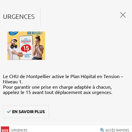
URGENCES
Le CHU de Montpellier active le Plan Hôpital en Tension –
Niveau 1.
Pour garantir une prise en charge adaptée à chacun,
appelez le 15 avant tout déplacement aux urgences.
EN SAVOIR PLUS
URGENCES
ACCÈS RAPIDES