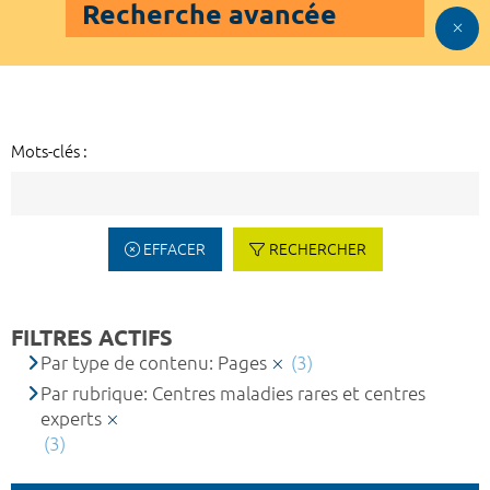
Recherche avancée
Mots-clés :
EFFACER
RECHERCHER
FILTRES ACTIFS
Par type de contenu: Pages
(3)
Par rubrique: Centres maladies rares et centres
experts
(3)