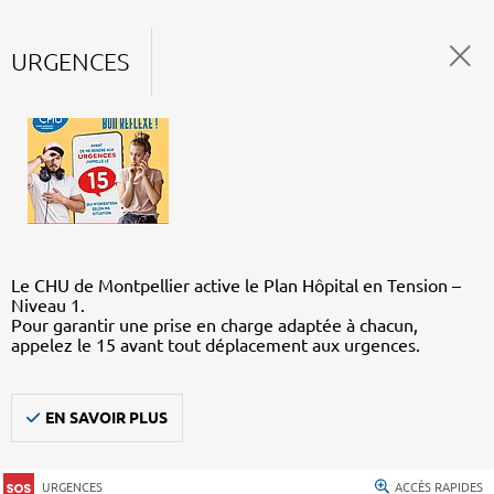
URGENCES
Le CHU de Montpellier active le Plan Hôpital en Tension –
Niveau 1.
Pour garantir une prise en charge adaptée à chacun,
appelez le 15 avant tout déplacement aux urgences.
EN SAVOIR PLUS
URGENCES
ACCÈS RAPIDES