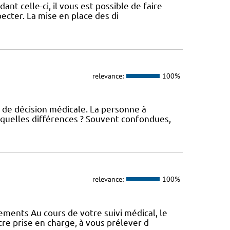
nt celle-ci, il vous est possible de faire
pecter. La mise en place des di
relevance:
100%
 de décision médicale. La personne à
 quelles différences ? Souvent confondues,
relevance:
100%
vements Au cours de votre suivi médical, le
e prise en charge, à vous prélever d