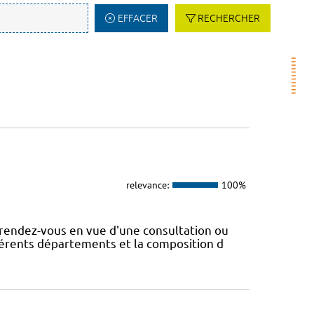
EFFACER
RECHERCHER
relevance:
100%
rendez-vous en vue d'une consultation ou
fférents départements et la composition d