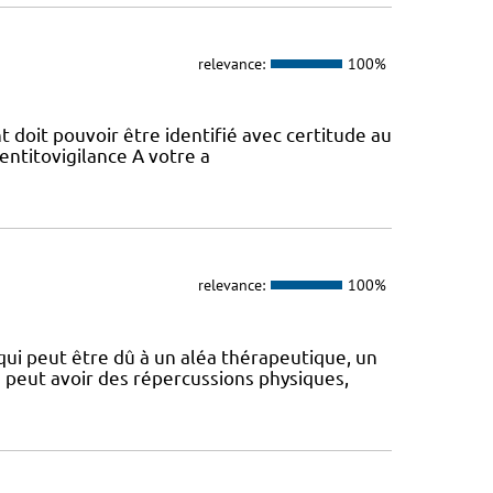
relevance:
100%
t doit pouvoir être identifié avec certitude au
dentitovigilance A votre a
relevance:
100%
i peut être dû à un aléa thérapeutique, un
 peut avoir des répercussions physiques,