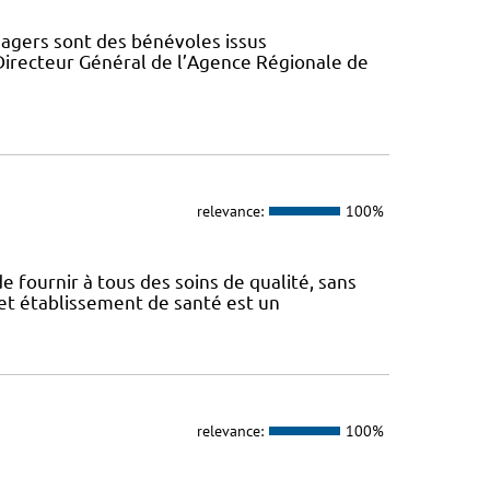
gers sont des bénévoles issus
Directeur Général de l’Agence Régionale de
relevance:
100%
e fournir à tous des soins de qualité, sans
Cet établissement de santé est un
relevance:
100%