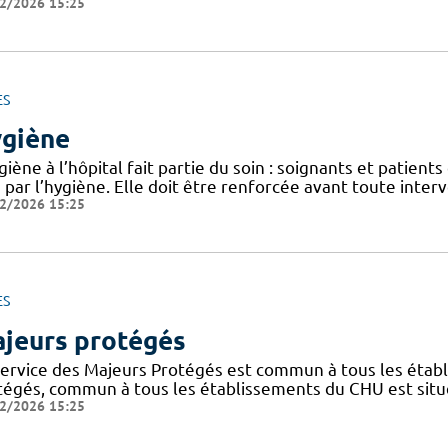
2/2026 15:25
ES
giène
giène à l’hôpital fait partie du soin : soignants et patients
 par l’hygiène. Elle doit être renforcée avant toute interve
2/2026 15:25
ES
jeurs protégés
service des Majeurs Protégés est commun à tous les étab
tégés, commun à tous les établissements du CHU est situé
2/2026 15:25