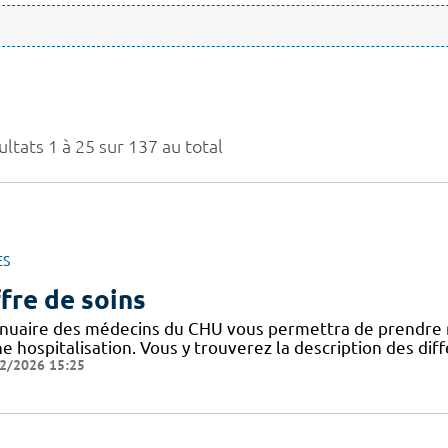
ltats 1 à 25 sur 137 au total
ES
fre de soins
nnuaire des médecins du CHU vous permettra de prendre 
ne hospitalisation. Vous y trouverez la description des di
2/2026 15:25