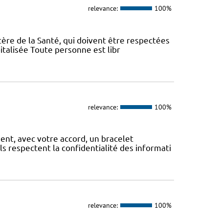
relevance:
100%
tère de la Santé, qui doivent être respectées
italisée Toute personne est libr
relevance:
100%
, avec votre accord, un bracelet
Ils respectent la confidentialité des informati
relevance:
100%