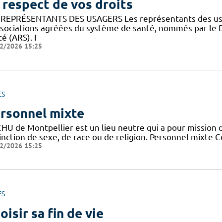
 respect de vos droits
 REPRÉSENTANTS DES USAGERS Les représentants des usa
ssociations agréées du système de santé, nommés par le 
é (ARS). I
2/2026 15:25
ES
rsonnel mixte
HU de Montpellier est un lieu neutre qui a pour mission d
tinction de sexe, de race ou de religion. Personnel mixte 
2/2026 15:25
ES
oisir sa fin de vie