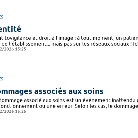
ES
entité
titovigilance et droit à l'image : à tout moment, un patien
 de l'établissement... mais pas sur les réseaux sociaux ! I
2/2026 15:25
ES
mmages associés aux soins
dommage associé aux soins est un événement inattendu qu
fonctionnement ou une erreur. Selon les cas, le dommage
2/2026 15:25