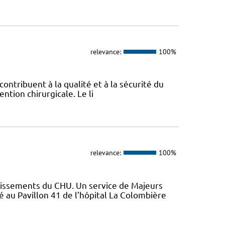
relevance:
100%
 contribuent à la qualité et à la sécurité du
ntion chirurgicale. Le li
relevance:
100%
lissements du CHU. Un service de Majeurs
 au Pavillon 41 de l’hôpital La Colombière