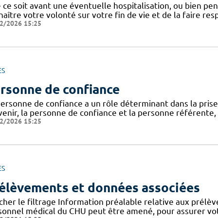
ce soit avant une éventuelle hospitalisation, ou bien penda
aître votre volonté sur votre fin de vie et de la faire res
2/2026 15:25
ES
rsonne de confiance
personne de confiance a un rôle déterminant dans la prise
venir, la personne de confiance et la personne référente,
2/2026 15:25
ES
élèvements et données associées
cher le filtrage Information préalable relative aux prélè
sonnel médical du CHU peut être amené, pour assurer votr