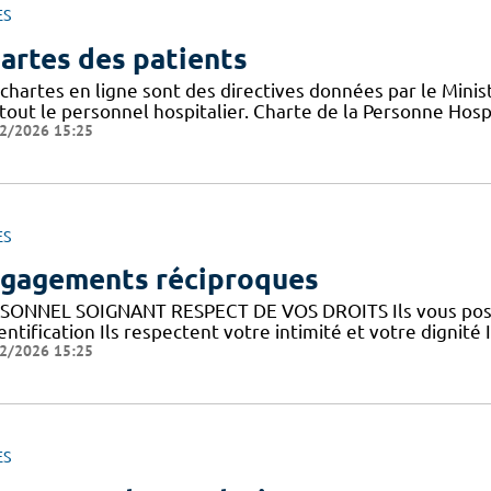
ES
artes des patients
chartes en ligne sont des directives données par le Minis
tout le personnel hospitalier. Charte de la Personne Hosp
2/2026 15:25
ES
gagements réciproques
SONNEL SOIGNANT RESPECT DE VOS DROITS Ils vous posent
entification Ils respectent votre intimité et votre dignité 
2/2026 15:25
ES