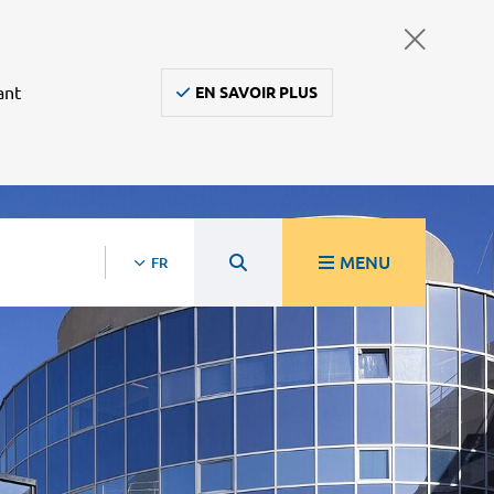
ant
EN SAVOIR PLUS
MENU
FR