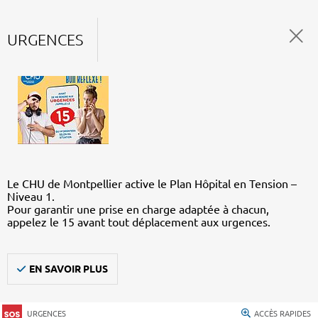
URGENCES
Le CHU de Montpellier active le Plan Hôpital en Tension –
Niveau 1.
Pour garantir une prise en charge adaptée à chacun,
appelez le 15 avant tout déplacement aux urgences.
EN SAVOIR PLUS
URGENCES
ACCÈS RAPIDES