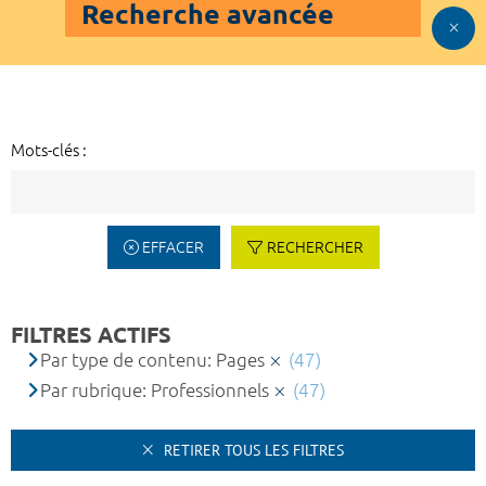
Recherche avancée
Mots-clés :
EFFACER
RECHERCHER
FILTRES ACTIFS
Par type de contenu: Pages
(47)
Par rubrique: Professionnels
(47)
RETIRER TOUS LES FILTRES