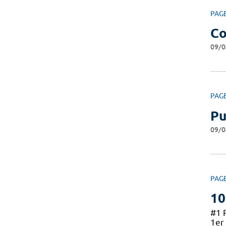
PAG
Co
09/0
PAG
Pu
09/0
PAG
10
#1 
1er 