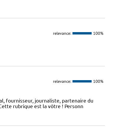
relevance:
100%
relevance:
100%
, fournisseur, journaliste, partenaire du
ette rubrique est la vôtre ! Personn