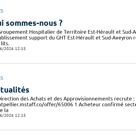
ES
i sommes-nous ?
Groupement Hospitalier de Territoire Est-Hérault et Sud-
tablissement support du GHT Est-Hérault et Sud-Aveyron 
lits.
6/2026 12:15
ES
tualités
Direction des Achats et des Approvisionnements recrute : 
tpellier.mstaff.co/offer/65006 1 Acheteur confirmé secte
e la
6/2026 12:15