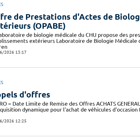
ES
fre de Prestations d'Actes de Biolo
térieurs (OPABE)
laboratoire de biologie médicale du CHU propose des prest
blissements extérieurs Laboratoire de Biologie Médicale
ren
6/2026 13:17
ES
pels d'offres
RO = Date Limite de Remise des Offres ACHATS GENE
cquisition dynamique pour l'achat de véhicules d'occasion
6/2026 12:25