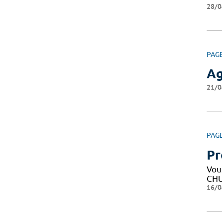
28/0
PAG
Ag
21/0
PAG
Pr
Vous
CHU
16/0