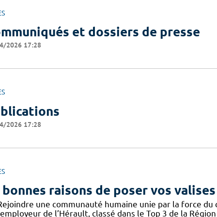
ES
mmuniqués et dossiers de presse
4/2026 17:28
ES
blications
4/2026 17:28
ES
 bonnes raisons de poser vos valises
Rejoindre une communauté humaine unie par la force du col
employeur de l’Hérault, classé dans le Top 3 de la Région 