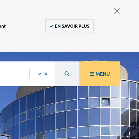
ant
EN SAVOIR PLUS
MENU
FR