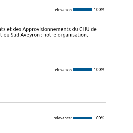
relevance:
100%
chats et des Approvisionnements du CHU de
t du Sud Aveyron : notre organisation,
relevance:
100%
relevance:
100%