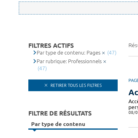
FILTRES ACTIFS
Résu
Par type de contenu: Pages
(47)
Par rubrique: Professionnels
(47)
PAG
RETIRER TOUS LES FILTRES
Ac
Accè
per
FILTRE DE RÉSULTATS
08/0
Par type de contenu