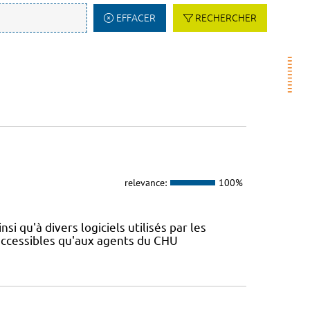
EFFACER
RECHERCHER
relevance:
100%
si qu'à divers logiciels utilisés par les
 accessibles qu'aux agents du CHU