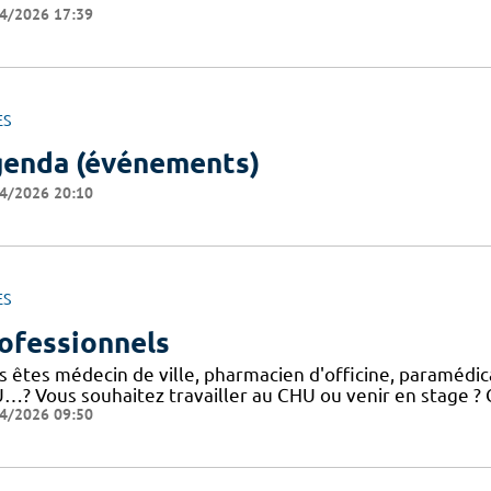
4/2026 17:39
ES
enda (événements)
4/2026 20:10
ES
ofessionnels
 êtes médecin de ville, pharmacien d'officine, paramédical
…? Vous souhaitez travailler au CHU ou venir en stage ? C
4/2026 09:50