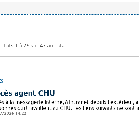
ltats 1 à 25 sur 47 au total
ES
cès agent CHU
s à la messagerie interne, à intranet depuis l'extérieur, ain
sonnes qui travaillent au CHU. Les liens suivants ne sont
7/2026 14:22