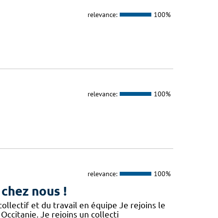
relevance:
100%
relevance:
100%
relevance:
100%
 chez nous !
lectif et du travail en équipe Je rejoins le
Occitanie. Je rejoins un collecti