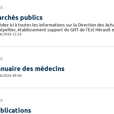
ES
rchés publics
édez ici à toutes les informations sur la Direction des A
tpellier, établissement support du GHT de l'Est Hérault e
6/2026 12:15
ES
nuaire des médecins
4/2026 09:50
ES
blications