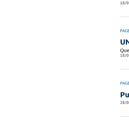
18/0
PAG
U
Que
18/0
PAG
Pu
28/0