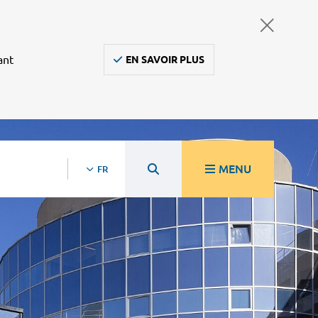
ant
EN SAVOIR PLUS
MENU
FR