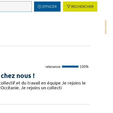
EFFACER
RECHERCHER
relevance:
100%
 chez nous !
lectif et du travail en équipe Je rejoins le
Occitanie. Je rejoins un collecti