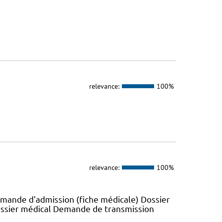
relevance:
100%
relevance:
100%
emande d'admission (fiche médicale) Dossier
ossier médical Demande de transmission