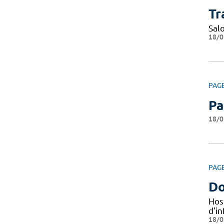
Tr
Sal
18/0
PAG
Pa
18/0
PAG
Do
Hos
d'i
18/0