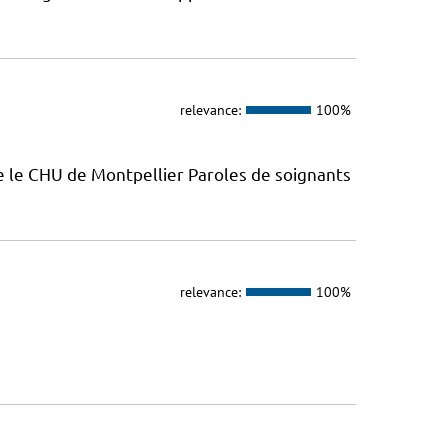
relevance:
100%
e le CHU de Montpellier Paroles de soignants
relevance:
100%