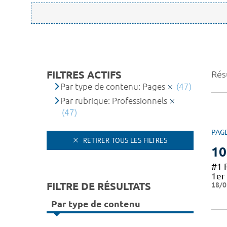
FILTRES ACTIFS
Résu
Par type de contenu: Pages
(47)
Par rubrique: Professionnels
(47)
PAG
RETIRER TOUS LES FILTRES
10
#1 
1er 
FILTRE DE RÉSULTATS
18/0
Par type de contenu