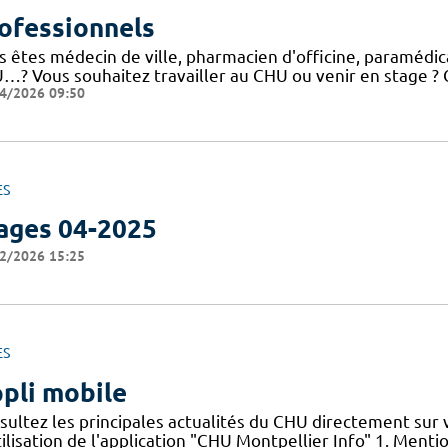
ofessionnels
 êtes médecin de ville, pharmacien d'officine, paramédical
…? Vous souhaitez travailler au CHU ou venir en stage ? C
4/2026 09:50
ES
ages 04-2025
2/2026 15:25
ES
pli mobile
sultez les principales actualités du CHU directement sur
ilisation de l'application "CHU Montpellier Info" 1. Menti