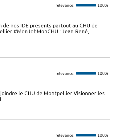
relevance:
100%
en de nos IDE présents partout au CHU de
ellier #MonJobMonCHU : Jean-René,
relevance:
100%
joindre le CHU de Montpellier Visionner les
i
relevance:
100%