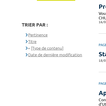
Pr
Vous
CHU
16/0
TRIER PAR :
Pertinence
Titre
PAG
[Type de contenu]
St
Date de dernière modification
18/0
PAG
Ap
Con
d’Ut