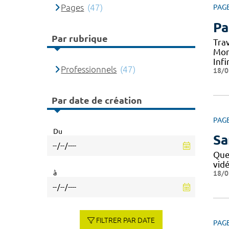
Pages
(47)
PAG
Pa
Par rubrique
Tra
Mon
Infi
Professionnels
(47)
18/0
Par date de création
PAG
Du
Sa
Que
vid
à
18/0
FILTRER PAR DATE
PAG