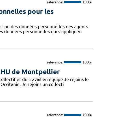
relevance:
100%
onnelles pour les
ction des données personnelles des agents
des données personnelles qui s'appliquen
relevance:
100%
 CHU de Montpellier
lectif et du travail en équipe Je rejoins le
Occitanie. Je rejoins un collecti
relevance:
100%