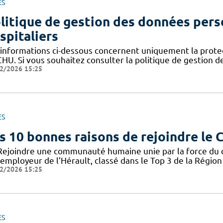
ES
litique de gestion des données pers
spitaliers
 informations ci-dessous concernent uniquement la prote
CHU. Si vous souhaitez consulter la politique de gestion 
2/2026 15:25
ES
s 10 bonnes raisons de rejoindre le
Rejoindre une communauté humaine unie par la force du col
employeur de l’Hérault, classé dans le Top 3 de la Région 
2/2026 15:25
ES