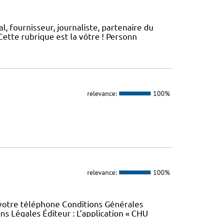
, fournisseur, journaliste, partenaire du
ette rubrique est la vôtre ! Personn
relevance:
100%
relevance:
100%
 votre téléphone Conditions Générales
ons Légales Éditeur : L’application « CHU