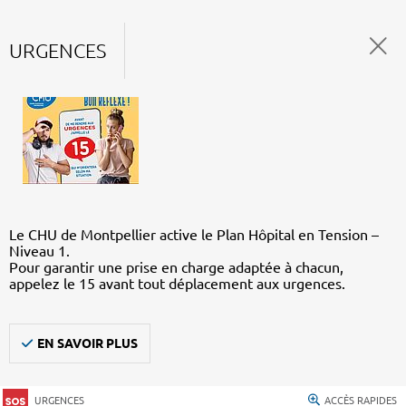
URGENCES
Le CHU de Montpellier active le Plan Hôpital en Tension –
Niveau 1.
Pour garantir une prise en charge adaptée à chacun,
appelez le 15 avant tout déplacement aux urgences.
EN SAVOIR PLUS
URGENCES
ACCÈS RAPIDES