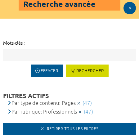
Recherche avancée
Mots-clés :
EFFACER
RECHERCHER
FILTRES ACTIFS
Par type de contenu: Pages
(47)
Par rubrique: Professionnels
(47)
RETIRER TOUS LES FILTRES