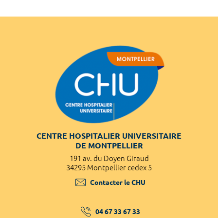
CENTRE HOSPITALIER UNIVERSITAIRE
DE MONTPELLIER
191 av. du Doyen Giraud
34295 Montpellier cedex 5
Contacter le CHU
04 67 33 67 33