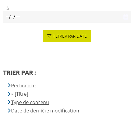
à
FILTRER PAR DATE
TRIER PAR :
Pertinence
[Titre]
Type de contenu
Date de dernière modification