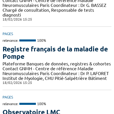
Contact GNMH - Centre de référence Maladie
Neuromusculaires Paris Coordinateur : Dr G. BASSEZ
Chargé de consultation, Responsable de tests
diagnosti
18/02/2026 15:25
PAGES
relevance:
100%
Registre français de la maladie de
Pompe
Plateforme Banques de données, registres & cohortes
Contact GNMH - Centre de référence Maladie
Neuromusculaires Paris Coordinateur : Dr P. LAFORET
Institut de Myologie, CHU Pitié-Salpétrière Bâtiment
18/02/2026 15:25
PAGES
relevance:
100%
Observatoire LMC