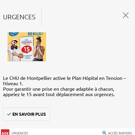
URGENCES
Le CHU de Montpellier active le Plan Hôpital en Tension –
Niveau 1.
Pour garantir une prise en charge adaptée à chacun,
appelez le 15 avant tout déplacement aux urgences.
EN SAVOIR PLUS
URGENCES
ACCÈS RAPIDES