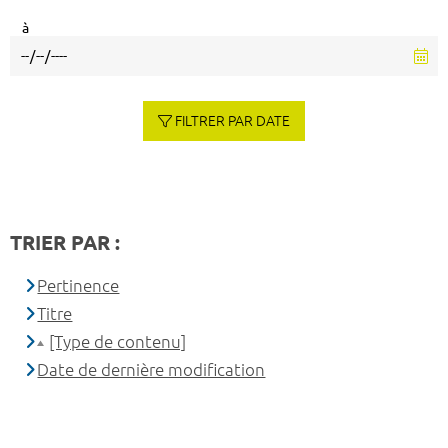
à
FILTRER PAR DATE
TRIER PAR :
Pertinence
Titre
[Type de contenu]
Date de dernière modification