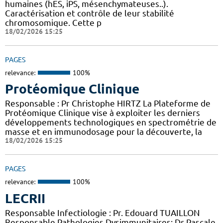
humaines (hES, iPS, mésenchymateuses..).
Caractérisation et contrôle de leur stabilité
chromosomique. Cette p
18/02/2026 15:25
PAGES
relevance:
100%
Protéomique Clinique
Responsable : Pr Christophe HIRTZ La Plateforme de
Protéomique Clinique vise à exploiter les derniers
développements technologiques en spectrométrie de
masse et en immunodosage pour la découverte, la
18/02/2026 15:25
PAGES
relevance:
100%
LECRII
Responsable Infectiologie : Pr. Edouard TUAILLON
Responsable Pathologies Dysimmunitaires: Dr Pascale