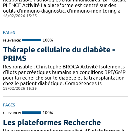
PLENCE Activité La plateforme est centré sur des
outils d'immuno-diagnostic, d'immuno-monitoring ai
18/02/2026 15:25
PAGES
relevance:
100%
Thérapie cellulaire du diabète -
PRIMS
Responsable : Christophe BROCA Activité Isolements
d’îlots pancréatiques humains en conditions BPF/GMP
pour la recherche sur le diabète et la transplantation
chez le patient diabétique. Compétences Is
18/02/2026 15:25
PAGES
relevance:
100%
Les plateformes Recherche
Un accompagnement personnalisé, 15 plateformes à