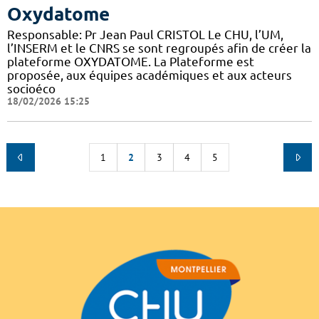
Oxydatome
Responsable: Pr Jean Paul CRISTOL Le CHU, l’UM,
l’INSERM et le CNRS se sont regroupés afin de créer la
plateforme OXYDATOME. La Plateforme est
proposée, aux équipes académiques et aux acteurs
socioéco
18/02/2026 15:25
1
2
3
4
5