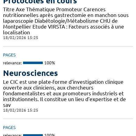
Protocoles en cours
Titre Axe Thématique Promoteur Carences
nutritionnelles après gastrectomie en manchon sous
laparoscopie Diabétologie/Métabolisme CHU de
Montpellier Etude VIRSTA : Facteurs associés à une
localisation
18/02/2026 15:25
PAGES
relevance:
100%
Neurosciences
Le CIC est une plate-forme d'investigation clinique
ouverte aux cliniciens, aux chercheurs
fondamentalistes et aux promoteurs industriels et
institutionnels. Il constitue un lieu d'expertise et de
sav
18/02/2026 15:25
PAGES
relevance:
100%