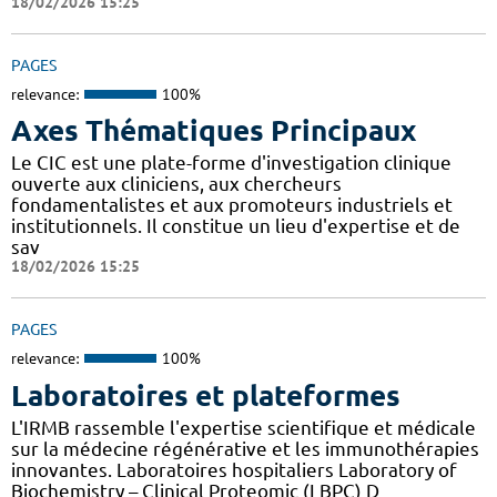
18/02/2026 15:25
PAGES
relevance:
100%
Axes Thématiques Principaux
Le CIC est une plate-forme d'investigation clinique
ouverte aux cliniciens, aux chercheurs
fondamentalistes et aux promoteurs industriels et
institutionnels. Il constitue un lieu d'expertise et de
sav
18/02/2026 15:25
PAGES
relevance:
100%
Laboratoires et plateformes
L'IRMB rassemble l'expertise scientifique et médicale
sur la médecine régénérative et les immunothérapies
innovantes. Laboratoires hospitaliers Laboratory of
Biochemistry – Clinical Proteomic (LBPC) D