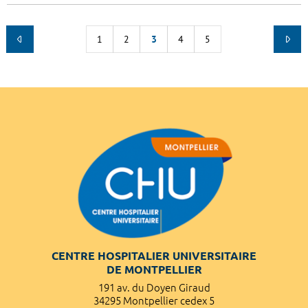
1
2
3
4
5
CENTRE HOSPITALIER UNIVERSITAIRE
DE MONTPELLIER
191 av. du Doyen Giraud
34295 Montpellier cedex 5