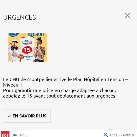
URGENCES
Le CHU de Montpellier active le Plan Hôpital en Tension –
Niveau 1.
Pour garantir une prise en charge adaptée à chacun,
appelez le 15 avant tout déplacement aux urgences.
EN SAVOIR PLUS
URGENCES
ACCÈS RAPIDES