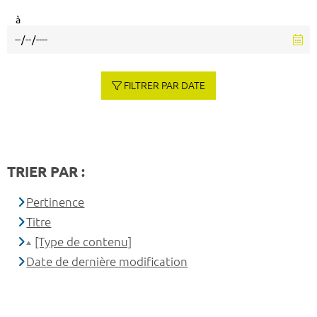
à
FILTRER PAR DATE
TRIER PAR :
Pertinence
Titre
[Type de contenu]
Date de dernière modification