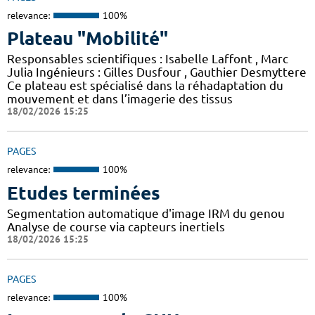
relevance:
100%
Plateau "Mobilité"
Responsables scientifiques : Isabelle Laffont , Marc
Julia Ingénieurs : Gilles Dusfour , Gauthier Desmyttere
Ce plateau est spécialisé dans la réhadaptation du
mouvement et dans l’imagerie des tissus
18/02/2026 15:25
PAGES
relevance:
100%
Etudes terminées
Segmentation automatique d'image IRM du genou
Analyse de course via capteurs inertiels
18/02/2026 15:25
PAGES
relevance:
100%