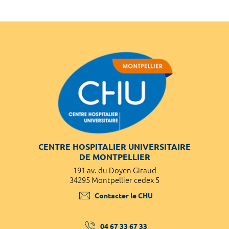
CENTRE HOSPITALIER UNIVERSITAIRE
DE MONTPELLIER
191 av. du Doyen Giraud
34295 Montpellier cedex 5
Contacter le CHU
04 67 33 67 33