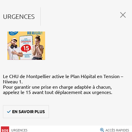
URGENCES
Le CHU de Montpellier active le Plan Hôpital en Tension –
Niveau 1.
Pour garantir une prise en charge adaptée à chacun,
appelez le 15 avant tout déplacement aux urgences.
EN SAVOIR PLUS
URGENCES
ACCÈS RAPIDES