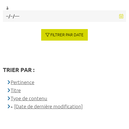
à
FILTRER PAR DATE
TRIER PAR :
Pertinence
Titre
Type de contenu
[Date de dernière modification]