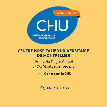
CENTRE HOSPITALIER UNIVERSITAIRE
DE MONTPELLIER
191 av. du Doyen Giraud
34295 Montpellier cedex 5
Contacter le CHU
04 67 33 67 33