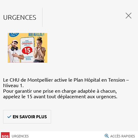
URGENCES
Le CHU de Montpellier active le Plan Hôpital en Tension –
Niveau 1.
Pour garantir une prise en charge adaptée à chacun,
appelez le 15 avant tout déplacement aux urgences.
EN SAVOIR PLUS
URGENCES
ACCÈS RAPIDES