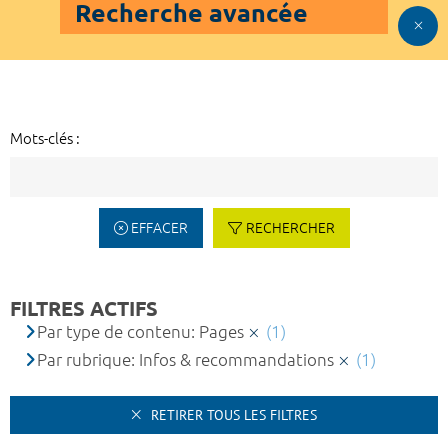
Recherche avancée
Mots-clés :
EFFACER
RECHERCHER
FILTRES ACTIFS
Par type de contenu: Pages
(1)
Par rubrique: Infos & recommandations
(1)
RETIRER TOUS LES FILTRES