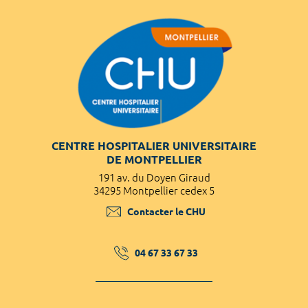
CENTRE HOSPITALIER UNIVERSITAIRE
DE MONTPELLIER
191 av. du Doyen Giraud
34295 Montpellier cedex 5
Contacter le CHU
04 67 33 67 33