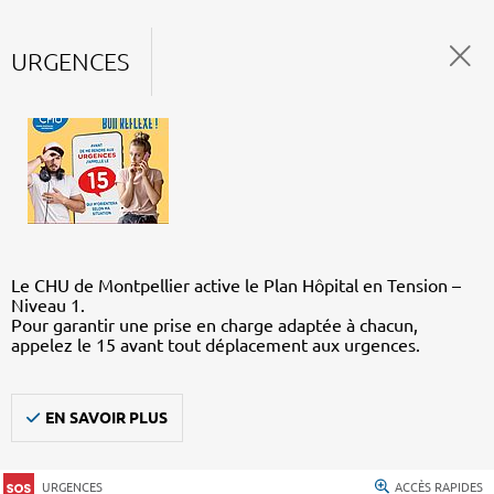
URGENCES
Le CHU de Montpellier active le Plan Hôpital en Tension –
Niveau 1.
Pour garantir une prise en charge adaptée à chacun,
appelez le 15 avant tout déplacement aux urgences.
EN SAVOIR PLUS
URGENCES
ACCÈS RAPIDES