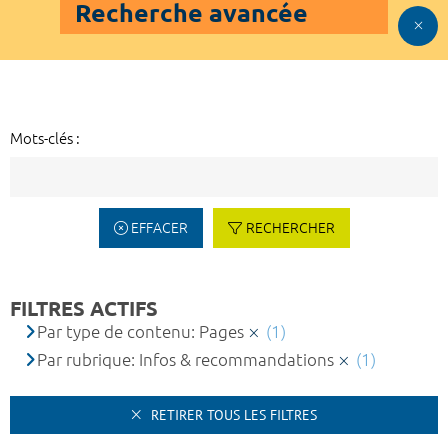
Recherche avancée
Mots-clés :
EFFACER
RECHERCHER
FILTRES ACTIFS
Par type de contenu: Pages
(1)
Par rubrique: Infos & recommandations
(1)
RETIRER TOUS LES FILTRES