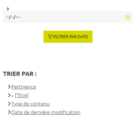
à
FILTRER PAR DATE
TRIER PAR :
Pertinence
[Titre]
Type de contenu
Date de dernière modification