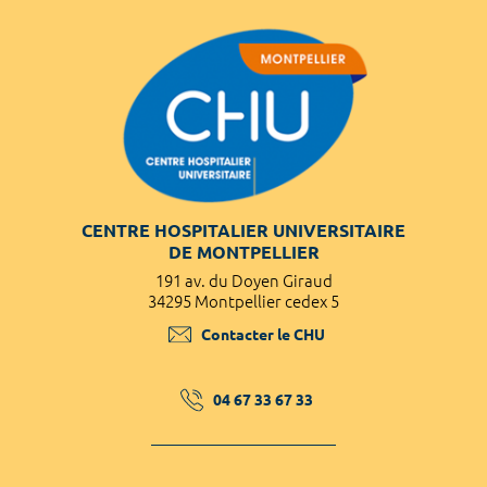
CENTRE HOSPITALIER UNIVERSITAIRE
DE MONTPELLIER
191 av. du Doyen Giraud
34295 Montpellier cedex 5
Contacter le CHU
04 67 33 67 33