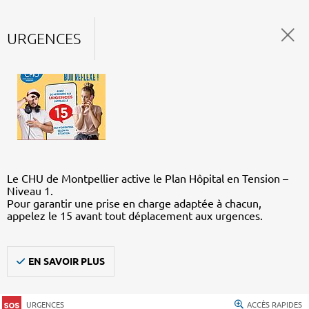
URGENCES
Le CHU de Montpellier active le Plan Hôpital en Tension –
Niveau 1.
Pour garantir une prise en charge adaptée à chacun,
appelez le 15 avant tout déplacement aux urgences.
EN SAVOIR PLUS
URGENCES
ACCÈS RAPIDES