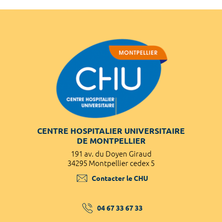
CENTRE HOSPITALIER UNIVERSITAIRE
DE MONTPELLIER
191 av. du Doyen Giraud
34295 Montpellier cedex 5
Contacter le CHU
04 67 33 67 33