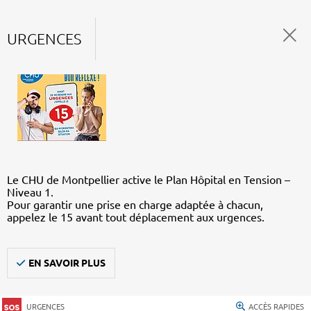
URGENCES
Le CHU de Montpellier active le Plan Hôpital en Tension –
Niveau 1.
Pour garantir une prise en charge adaptée à chacun,
appelez le 15 avant tout déplacement aux urgences.
EN SAVOIR PLUS
URGENCES
ACCÈS RAPIDES