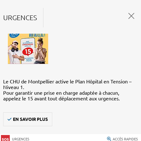
URGENCES
Le CHU de Montpellier active le Plan Hôpital en Tension –
Niveau 1.
Pour garantir une prise en charge adaptée à chacun,
appelez le 15 avant tout déplacement aux urgences.
EN SAVOIR PLUS
URGENCES
ACCÈS RAPIDES