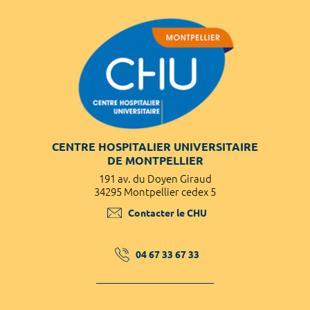
CENTRE HOSPITALIER UNIVERSITAIRE
DE MONTPELLIER
191 av. du Doyen Giraud
34295 Montpellier cedex 5
Contacter le CHU
04 67 33 67 33