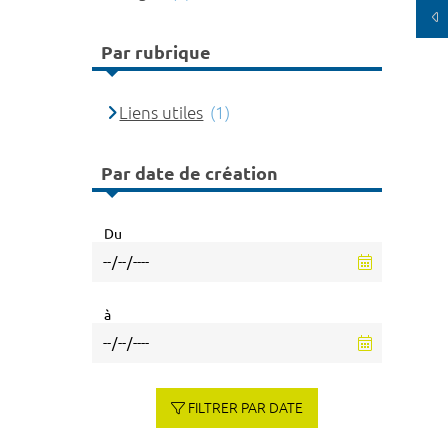
Par rubrique
Liens utiles
(1)
Par date de création
Du
à
FILTRER PAR DATE