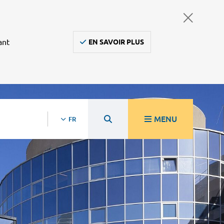
ant
EN SAVOIR PLUS
MENU
FR