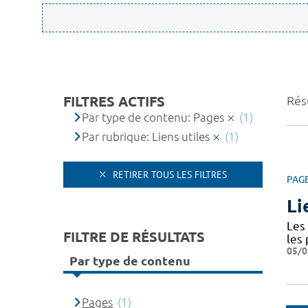
FILTRES ACTIFS
Résu
Par type de contenu: Pages
(1)
Par rubrique: Liens utiles
(1)
RETIRER TOUS LES FILTRES
PAG
Li
Les 
FILTRE DE RÉSULTATS
les
05/0
Par type de contenu
Pages
(1)