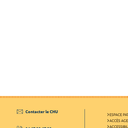
Contacter le CHU
ESPACE PA
ACCÈS AG
ACCESSIBIL