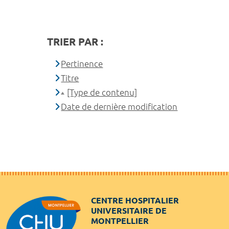
TRIER PAR :
Pertinence
Titre
[Type de contenu]
Date de dernière modification
CENTRE HOSPITALIER
UNIVERSITAIRE DE
MONTPELLIER