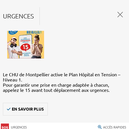
URGENCES
Le CHU de Montpellier active le Plan Hôpital en Tension –
Niveau 1.
Pour garantir une prise en charge adaptée à chacun,
appelez le 15 avant tout déplacement aux urgences.
EN SAVOIR PLUS
URGENCES
ACCÈS RAPIDES