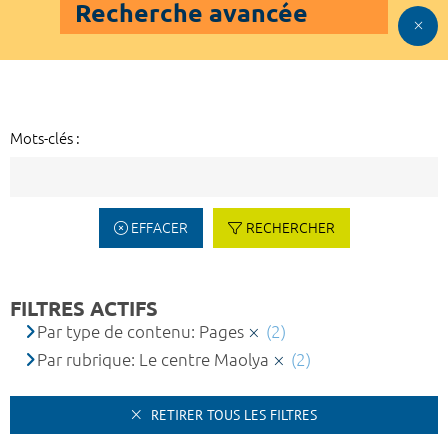
Recherche avancée
Mots-clés :
EFFACER
RECHERCHER
FILTRES ACTIFS
Par type de contenu: Pages
(2)
Par rubrique: Le centre Maolya
(2)
RETIRER TOUS LES FILTRES