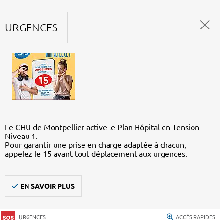
URGENCES
Le CHU de Montpellier active le Plan Hôpital en Tension –
Niveau 1.
Pour garantir une prise en charge adaptée à chacun,
appelez le 15 avant tout déplacement aux urgences.
EN SAVOIR PLUS
URGENCES
ACCÈS RAPIDES