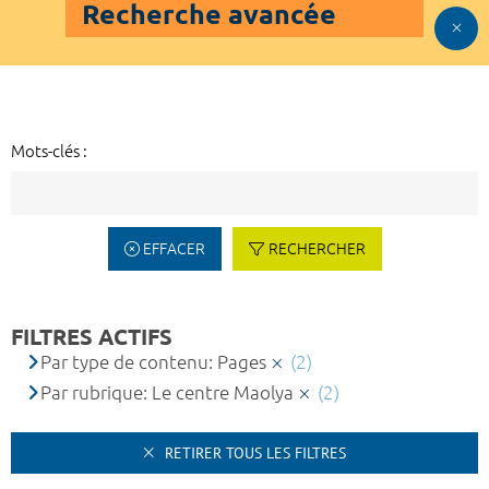
Recherche avancée
Mots-clés :
EFFACER
RECHERCHER
FILTRES ACTIFS
Par type de contenu: Pages
(2)
Par rubrique: Le centre Maolya
(2)
RETIRER TOUS LES FILTRES