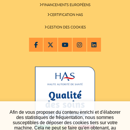
FINANCEMENTS EUROPÉENS
CERTIFICATION HAS
GESTION DES COOKIES
Afin de vous proposer du contenu enrichi et d'élaborer
des statistiques de fréquentation, nous sommes
susceptibles de déposer des cookies tiers sur votre
machine. Cela ne peut se faire qu'en obtenant, au