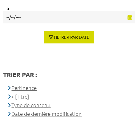
à
FILTRER PAR DATE
TRIER PAR :
Pertinence
[Titre]
Type de contenu
Date de dernière modification