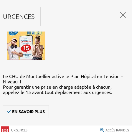
URGENCES
Le CHU de Montpellier active le Plan Hôpital en Tension –
Niveau 1.
Pour garantir une prise en charge adaptée à chacun,
appelez le 15 avant tout déplacement aux urgences.
EN SAVOIR PLUS
URGENCES
ACCÈS RAPIDES