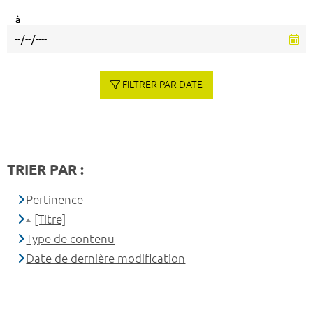
à
FILTRER PAR DATE
TRIER PAR :
Pertinence
[Titre]
Type de contenu
Date de dernière modification