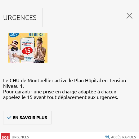
URGENCES
Le CHU de Montpellier active le Plan Hôpital en Tension –
Niveau 1.
Pour garantir une prise en charge adaptée à chacun,
appelez le 15 avant tout déplacement aux urgences.
EN SAVOIR PLUS
URGENCES
ACCÈS RAPIDES