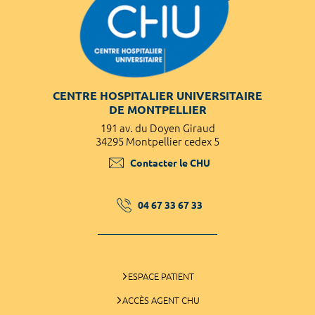
CENTRE HOSPITALIER UNIVERSITAIRE
DE MONTPELLIER
191 av. du Doyen Giraud
34295 Montpellier cedex 5
Contacter le CHU
04 67 33 67 33
ESPACE PATIENT
ACCÈS AGENT CHU