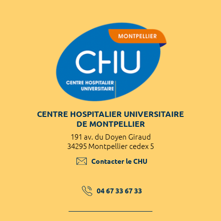
CENTRE HOSPITALIER UNIVERSITAIRE
DE MONTPELLIER
191 av. du Doyen Giraud
34295 Montpellier cedex 5
Contacter le CHU
04 67 33 67 33