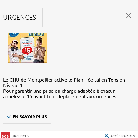
URGENCES
Le CHU de Montpellier active le Plan Hôpital en Tension –
Niveau 1.
Pour garantir une prise en charge adaptée à chacun,
appelez le 15 avant tout déplacement aux urgences.
EN SAVOIR PLUS
URGENCES
ACCÈS RAPIDES