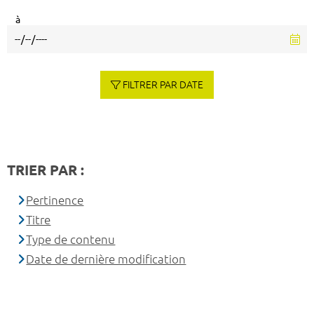
à
FILTRER PAR DATE
TRIER PAR :
Pertinence
Titre
Type de contenu
Date de dernière modification