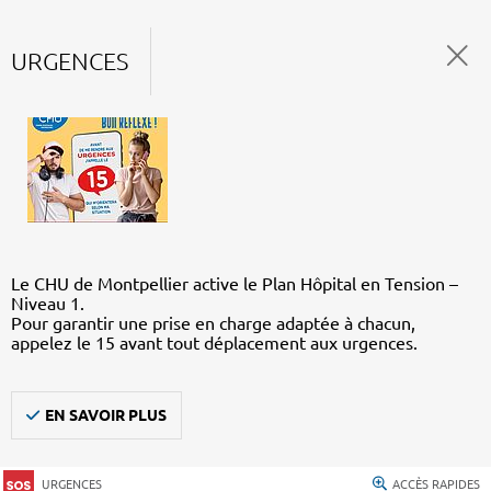
URGENCES
Le CHU de Montpellier active le Plan Hôpital en Tension –
Niveau 1.
Pour garantir une prise en charge adaptée à chacun,
appelez le 15 avant tout déplacement aux urgences.
EN SAVOIR PLUS
URGENCES
ACCÈS RAPIDES