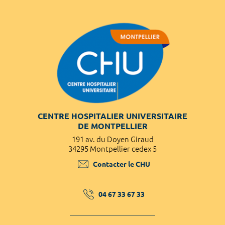
CENTRE HOSPITALIER UNIVERSITAIRE
DE MONTPELLIER
191 av. du Doyen Giraud
34295 Montpellier cedex 5
Contacter le CHU
04 67 33 67 33