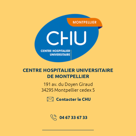
CENTRE HOSPITALIER UNIVERSITAIRE
DE MONTPELLIER
191 av. du Doyen Giraud
34295 Montpellier cedex 5
Contacter le CHU
04 67 33 67 33