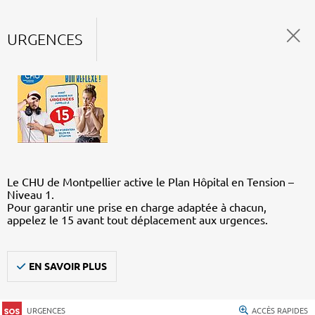
URGENCES
Le CHU de Montpellier active le Plan Hôpital en Tension –
Niveau 1.
Pour garantir une prise en charge adaptée à chacun,
appelez le 15 avant tout déplacement aux urgences.
EN SAVOIR PLUS
URGENCES
ACCÈS RAPIDES