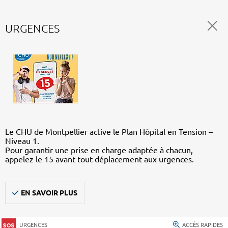
URGENCES
Le CHU de Montpellier active le Plan Hôpital en Tension –
Niveau 1.
Pour garantir une prise en charge adaptée à chacun,
appelez le 15 avant tout déplacement aux urgences.
EN SAVOIR PLUS
URGENCES
ACCÈS RAPIDES