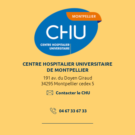
CENTRE HOSPITALIER UNIVERSITAIRE
DE MONTPELLIER
191 av. du Doyen Giraud
34295 Montpellier cedex 5
Contacter le CHU
04 67 33 67 33