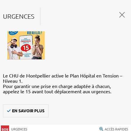
URGENCES
Le CHU de Montpellier active le Plan Hôpital en Tension –
Niveau 1.
Pour garantir une prise en charge adaptée à chacun,
appelez le 15 avant tout déplacement aux urgences.
EN SAVOIR PLUS
URGENCES
ACCÈS RAPIDES