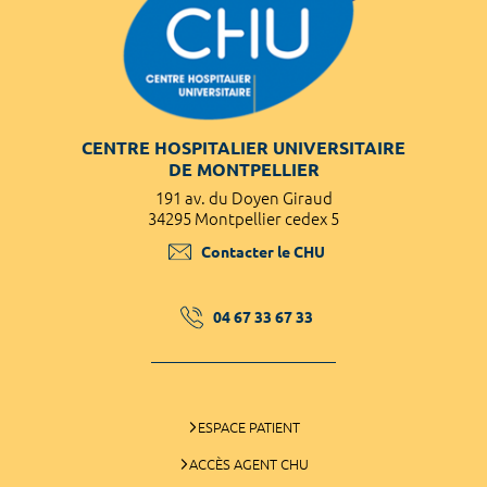
CENTRE HOSPITALIER UNIVERSITAIRE
DE MONTPELLIER
191 av. du Doyen Giraud
34295 Montpellier cedex 5
Contacter le CHU
04 67 33 67 33
ESPACE PATIENT
ACCÈS AGENT CHU