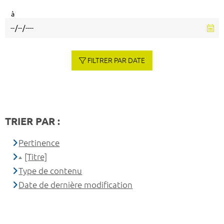
à
FILTRER PAR DATE
TRIER PAR :
Pertinence
[Titre]
Type de contenu
Date de dernière modification