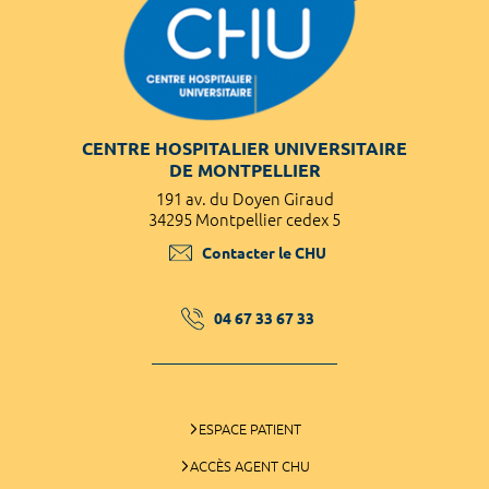
CENTRE HOSPITALIER UNIVERSITAIRE
DE MONTPELLIER
191 av. du Doyen Giraud
34295 Montpellier cedex 5
Contacter le CHU
04 67 33 67 33
ESPACE PATIENT
ACCÈS AGENT CHU