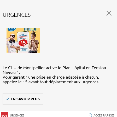
URGENCES
Le CHU de Montpellier active le Plan Hôpital en Tension –
Niveau 1.
Pour garantir une prise en charge adaptée à chacun,
appelez le 15 avant tout déplacement aux urgences.
EN SAVOIR PLUS
URGENCES
ACCÈS RAPIDES