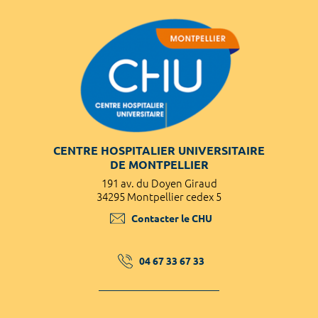
CENTRE HOSPITALIER UNIVERSITAIRE
DE MONTPELLIER
191 av. du Doyen Giraud
34295 Montpellier cedex 5
Contacter le CHU
04 67 33 67 33