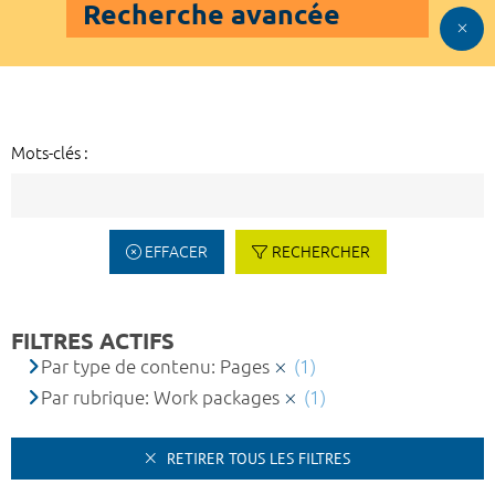
Recherche avancée
Mots-clés :
EFFACER
RECHERCHER
FILTRES ACTIFS
Par type de contenu: Pages
(1)
Par rubrique: Work packages
(1)
RETIRER TOUS LES FILTRES