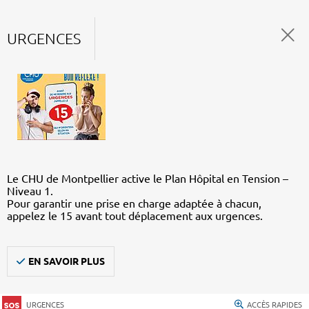
URGENCES
Le CHU de Montpellier active le Plan Hôpital en Tension –
Niveau 1.
Pour garantir une prise en charge adaptée à chacun,
appelez le 15 avant tout déplacement aux urgences.
EN SAVOIR PLUS
URGENCES
ACCÈS RAPIDES