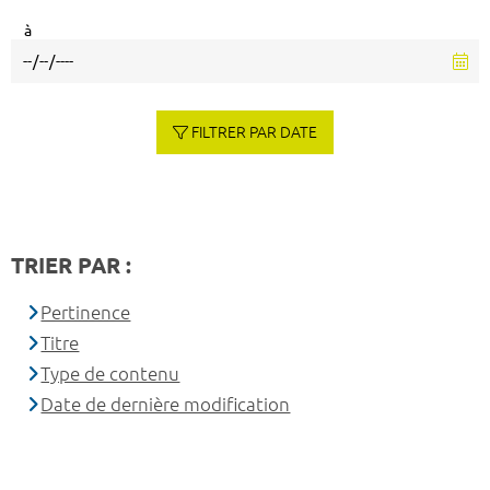
à
FILTRER PAR DATE
TRIER PAR :
Pertinence
Titre
Type de contenu
Date de dernière modification