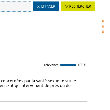
EFFACER
RECHERCHER
relevance:
100%
concernées par la santé sexuelle sur le
t en tant qu’intervenant de près ou de