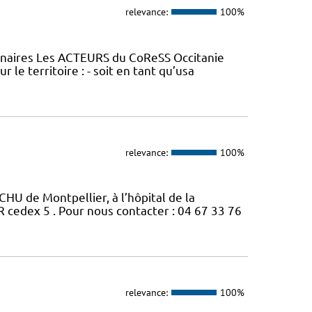
relevance:
100%
tenaires Les ACTEURS du CoReSS Occitanie
le territoire : - soit en tant qu’usa
relevance:
100%
CHU de Montpellier, à l’hôpital de la
edex 5 . Pour nous contacter : 04 67 33 76
relevance:
100%