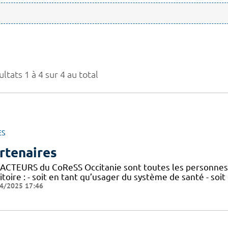
ltats 1 à 4 sur 4 au total
ES
rtenaires
 ACTEURS du CoReSS Occitanie sont toutes les personnes 
itoire : - soit en tant qu’usager du système de santé - soi
4/2025 17:46