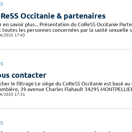
ES
ReSS Occitanie & partenaires
r en savoir plus... Présentation du CoReSS Occitanie Par
 toutes les personnes concernées par la santé sexuelle sur 
4/2025 17:43
ES
us contacter
cher le filtrage Le siège du CoReSS Occitanie est basé au 
ombière, 39 avenue Charles Flahault 34295 MONTPELLIER c
4/2025 17:31
ES