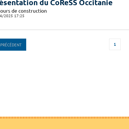
ésentation du CoReSS Occitanie
cours de construction
4/2025 17:25
1
PRÉCÉDENT