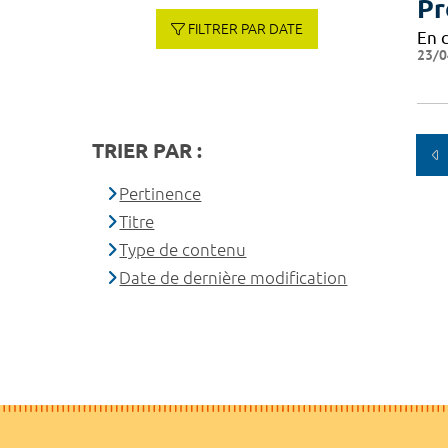
Pr
FILTRER PAR DATE
En 
23/0
TRIER PAR :
Pertinence
Titre
Type de contenu
Date de dernière modification