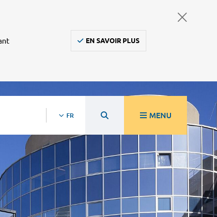
ant
EN SAVOIR PLUS
MENU
FR