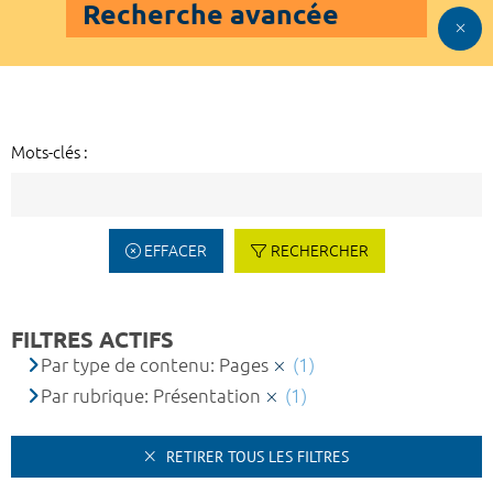
Recherche avancée
Mots-clés :
EFFACER
RECHERCHER
FILTRES ACTIFS
Par type de contenu: Pages
(1)
Par rubrique: Présentation
(1)
RETIRER TOUS LES FILTRES