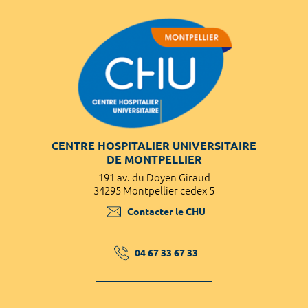
CENTRE HOSPITALIER UNIVERSITAIRE
DE MONTPELLIER
191 av. du Doyen Giraud
34295 Montpellier cedex 5
Contacter le CHU
04 67 33 67 33