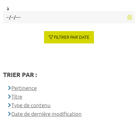
à
FILTRER PAR DATE
TRIER PAR :
Pertinence
Titre
Type de contenu
Date de dernière modification