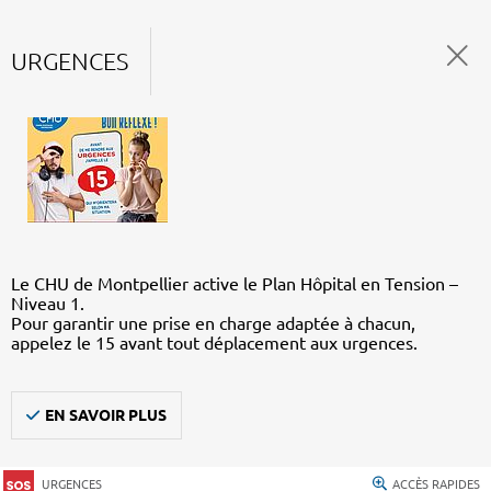
URGENCES
Le CHU de Montpellier active le Plan Hôpital en Tension –
Niveau 1.
Pour garantir une prise en charge adaptée à chacun,
appelez le 15 avant tout déplacement aux urgences.
EN SAVOIR PLUS
URGENCES
ACCÈS RAPIDES