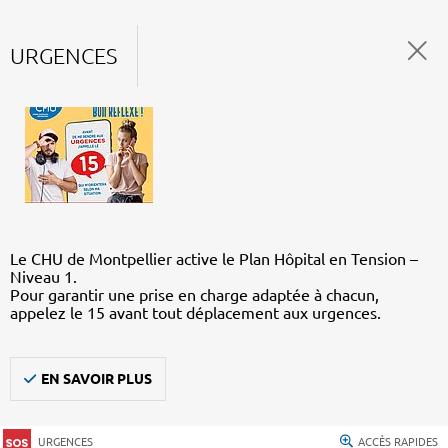
URGENCES
Le CHU de Montpellier active le Plan Hôpital en Tension –
Niveau 1.
Pour garantir une prise en charge adaptée à chacun,
appelez le 15 avant tout déplacement aux urgences.
EN SAVOIR PLUS
URGENCES
ACCÈS RAPIDES