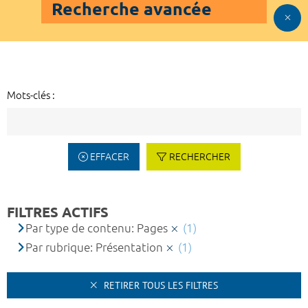
Recherche avancée
Mots-clés :
EFFACER
RECHERCHER
FILTRES ACTIFS
Par type de contenu: Pages
(1)
Par rubrique: Présentation
(1)
RETIRER TOUS LES FILTRES