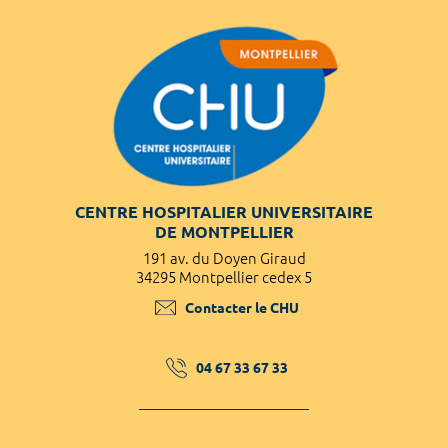
CENTRE HOSPITALIER UNIVERSITAIRE
DE MONTPELLIER
191 av. du Doyen Giraud
34295 Montpellier cedex 5
Contacter le CHU
04 67 33 67 33