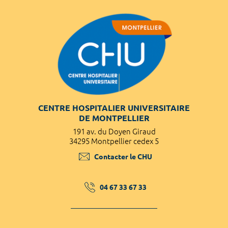
CENTRE HOSPITALIER UNIVERSITAIRE
DE MONTPELLIER
191 av. du Doyen Giraud
34295 Montpellier cedex 5
Contacter le CHU
04 67 33 67 33