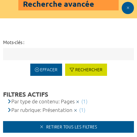
Recherche avancée
Mots-clés :
EFFACER
RECHERCHER
FILTRES ACTIFS
Par type de contenu: Pages
(1)
Par rubrique: Présentation
(1)
RETIRER TOUS LES FILTRES