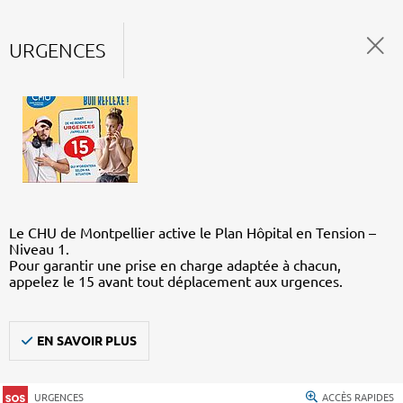
URGENCES
Le CHU de Montpellier active le Plan Hôpital en Tension –
Niveau 1.
Pour garantir une prise en charge adaptée à chacun,
appelez le 15 avant tout déplacement aux urgences.
EN SAVOIR PLUS
URGENCES
ACCÈS RAPIDES