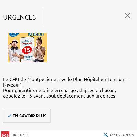
URGENCES
Le CHU de Montpellier active le Plan Hôpital en Tension –
Niveau 1.
Pour garantir une prise en charge adaptée à chacun,
appelez le 15 avant tout déplacement aux urgences.
EN SAVOIR PLUS
URGENCES
ACCÈS RAPIDES