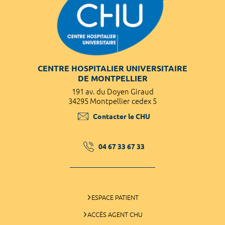
CENTRE HOSPITALIER UNIVERSITAIRE
DE MONTPELLIER
191 av. du Doyen Giraud
34295 Montpellier cedex 5
Contacter le CHU
04 67 33 67 33
ESPACE PATIENT
ACCÈS AGENT CHU