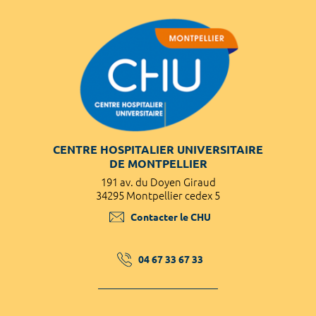
CENTRE HOSPITALIER UNIVERSITAIRE
DE MONTPELLIER
191 av. du Doyen Giraud
34295 Montpellier cedex 5
Contacter le CHU
04 67 33 67 33