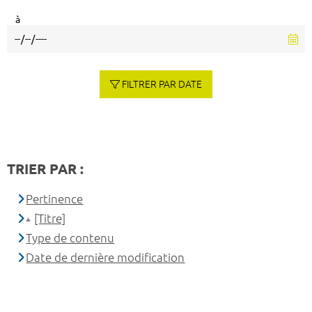
à
FILTRER PAR DATE
TRIER PAR :
Pertinence
[Titre]
Type de contenu
Date de dernière modification