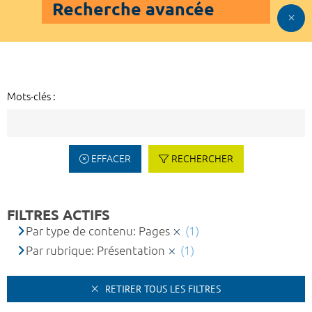
Recherche avancée
Mots-clés :
EFFACER
RECHERCHER
FILTRES ACTIFS
Par type de contenu: Pages
(1)
Par rubrique: Présentation
(1)
RETIRER TOUS LES FILTRES