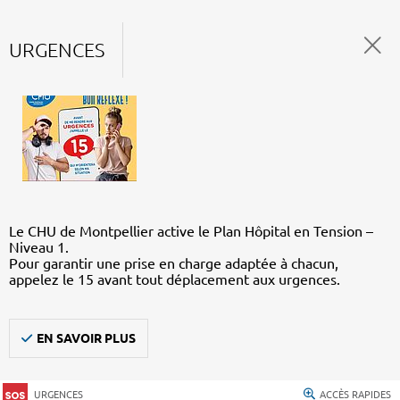
URGENCES
Le CHU de Montpellier active le Plan Hôpital en Tension –
Niveau 1.
Pour garantir une prise en charge adaptée à chacun,
appelez le 15 avant tout déplacement aux urgences.
EN SAVOIR PLUS
URGENCES
ACCÈS RAPIDES