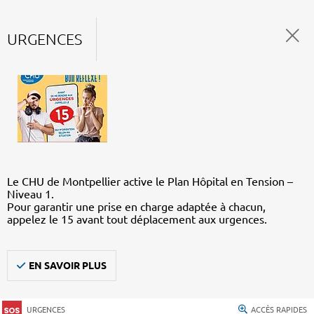
URGENCES
Le CHU de Montpellier active le Plan Hôpital en Tension –
Niveau 1.
Pour garantir une prise en charge adaptée à chacun,
appelez le 15 avant tout déplacement aux urgences.
EN SAVOIR PLUS
URGENCES
ACCÈS RAPIDES