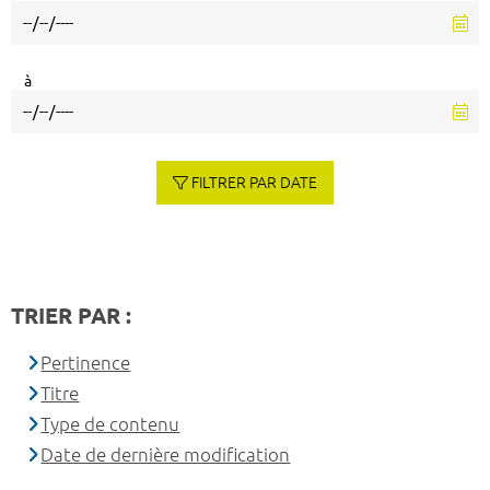
à
FILTRER PAR DATE
TRIER PAR :
Pertinence
Titre
Type de contenu
Date de dernière modification