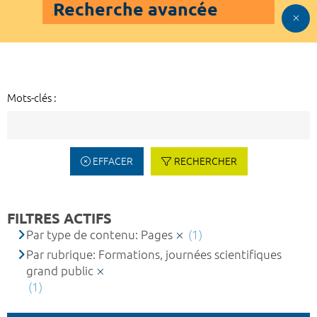
Recherche avancée
Mots-clés :
EFFACER
RECHERCHER
FILTRES ACTIFS
Par type de contenu: Pages
(1)
Par rubrique: Formations, journées scientifiques
grand public
(1)