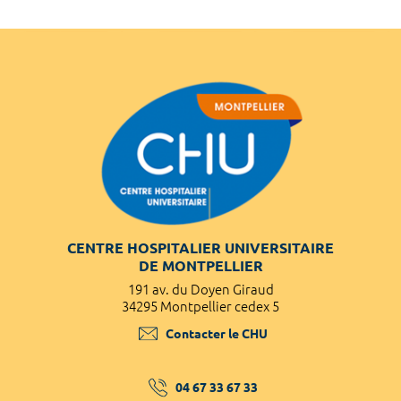
CENTRE HOSPITALIER UNIVERSITAIRE
DE MONTPELLIER
191 av. du Doyen Giraud
34295 Montpellier cedex 5
Contacter le CHU
04 67 33 67 33