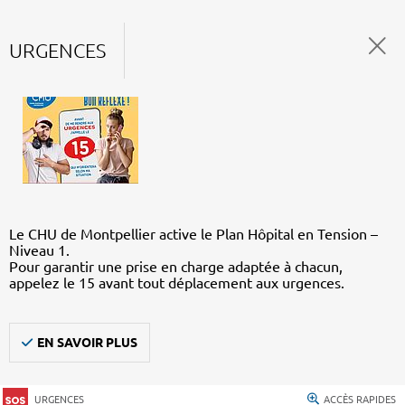
URGENCES
Le CHU de Montpellier active le Plan Hôpital en Tension –
Niveau 1.
Pour garantir une prise en charge adaptée à chacun,
appelez le 15 avant tout déplacement aux urgences.
EN SAVOIR PLUS
URGENCES
ACCÈS RAPIDES