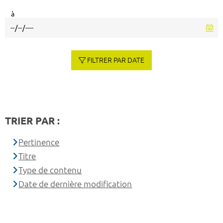
à
FILTRER PAR DATE
TRIER PAR :
Pertinence
Titre
Type de contenu
Date de dernière modification