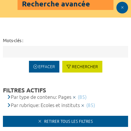
Recherche avancée
Mots-clés :
EFFACER
RECHERCHER
FILTRES ACTIFS
Par type de contenu: Pages
(85)
Par rubrique: Ecoles et instituts
(85)
RETIRER TOUS LES FILTRES