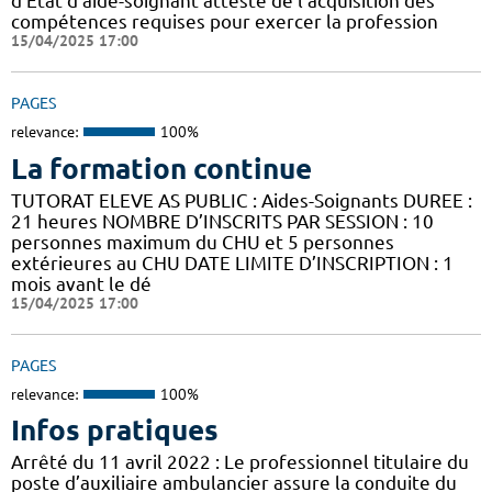
d’Etat d’aide-soignant atteste de l’acquisition des
compétences requises pour exercer la profession
15/04/2025 17:00
PAGES
relevance:
100%
La formation continue
TUTORAT ELEVE AS PUBLIC : Aides-Soignants DUREE :
21 heures NOMBRE D’INSCRITS PAR SESSION : 10
personnes maximum du CHU et 5 personnes
extérieures au CHU DATE LIMITE D’INSCRIPTION : 1
mois avant le dé
15/04/2025 17:00
PAGES
relevance:
100%
Infos pratiques
Arrêté du 11 avril 2022 : Le professionnel titulaire du
poste d’auxiliaire ambulancier assure la conduite du