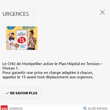
URGENCES
Le CHU de Montpellier active le Plan Hôpital en Tension –
Niveau 1.
Pour garantir une prise en charge adaptée à chacun,
appelez le 15 avant tout déplacement aux urgences.
EN SAVOIR PLUS
URGENCES
ACCÈS RAPIDES