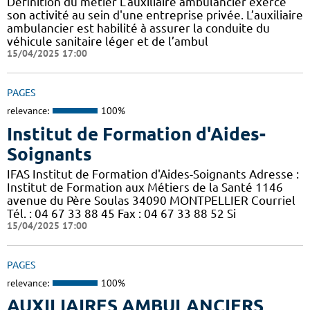
Définition du métier L'auxiliaire ambulancier exerce
son activité au sein d'une entreprise privée. L’auxiliaire
ambulancier est habilité à assurer la conduite du
véhicule sanitaire léger et de l’ambul
15/04/2025 17:00
PAGES
relevance:
100%
Institut de Formation d'Aides-
Soignants
IFAS Institut de Formation d'Aides-Soignants Adresse :
Institut de Formation aux Métiers de la Santé 1146
avenue du Père Soulas 34090 MONTPELLIER Courriel
Tél. : 04 67 33 88 45 Fax : 04 67 33 88 52 Si
15/04/2025 17:00
PAGES
relevance:
100%
AUXILIAIRES AMBULANCIERS