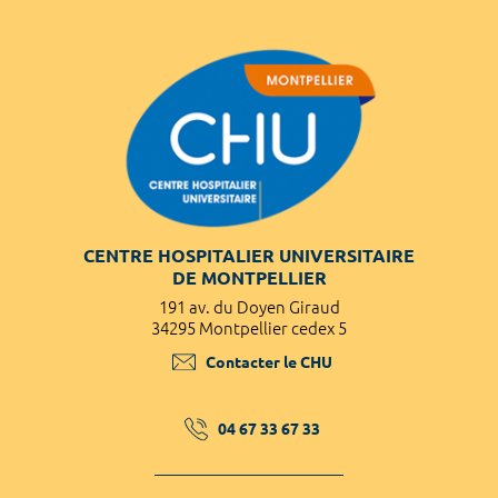
CENTRE HOSPITALIER UNIVERSITAIRE
DE MONTPELLIER
191 av. du Doyen Giraud
34295 Montpellier cedex 5
Contacter le CHU
04 67 33 67 33