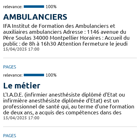
relevance:
100%
AMBULANCIERS
IFA Institut de Formation des Ambulanciers et
auxiliaires ambulanciers Adresse : 1146 avenue du
Père Soulas 34000 Montpellier Horaires : Accueil du
public : de 8h à 16h30 Attention fermeture le jeudi
15/04/2025 17:00
PAGES
relevance:
100%
Le métier
L'I.A.D.E. (infirmier anesthésiste diplômé d'Etat ou
infirmière anesthésiste diplômée d'Etat) est un
professionnel de santé qui, au terme d’une formation
de deux ans, a acquis des compétences dans des
15/04/2025 17:00
PAGES