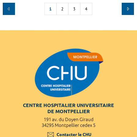
1
2
3
4
CENTRE HOSPITALIER UNIVERSITAIRE
DE MONTPELLIER
191 av. du Doyen Giraud
34295 Montpellier cedex 5
Contacter le CHU