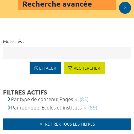
Recherche avancée
Mots-clés :
EFFACER
RECHERCHER
FILTRES ACTIFS
Par type de contenu: Pages
(85)
Par rubrique: Ecoles et instituts
(85)
RETIRER TOUS LES FILTRES