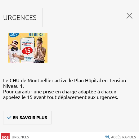
URGENCES
Le CHU de Montpellier active le Plan Hôpital en Tension –
Niveau 1.
Pour garantir une prise en charge adaptée à chacun,
appelez le 15 avant tout déplacement aux urgences.
EN SAVOIR PLUS
URGENCES
ACCÈS RAPIDES