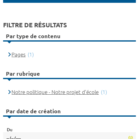
FILTRE DE RÉSULTATS
Par type de contenu
Pages
(1)
Par rubrique
Notre politique - Notre projet d'école
(1)
Par date de création
Du