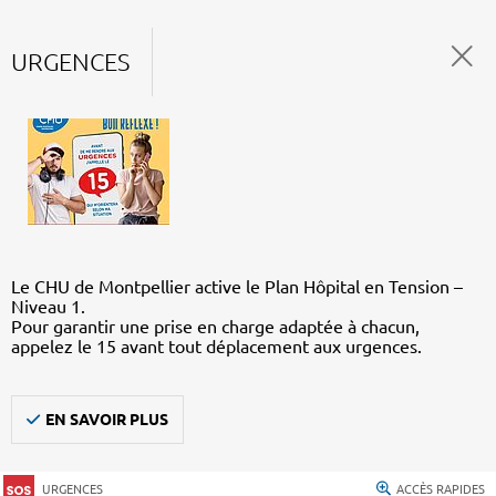
URGENCES
Le CHU de Montpellier active le Plan Hôpital en Tension –
Niveau 1.
Pour garantir une prise en charge adaptée à chacun,
appelez le 15 avant tout déplacement aux urgences.
EN SAVOIR PLUS
URGENCES
ACCÈS RAPIDES