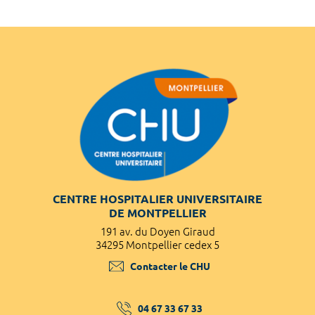
CENTRE HOSPITALIER UNIVERSITAIRE
DE MONTPELLIER
191 av. du Doyen Giraud
34295 Montpellier cedex 5
Contacter le CHU
04 67 33 67 33