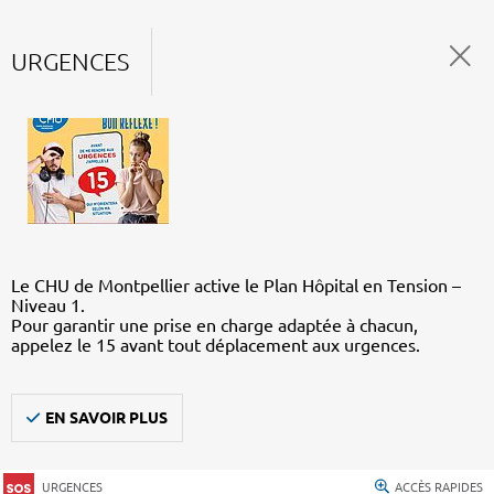
URGENCES
Le CHU de Montpellier active le Plan Hôpital en Tension –
Niveau 1.
Pour garantir une prise en charge adaptée à chacun,
appelez le 15 avant tout déplacement aux urgences.
EN SAVOIR PLUS
URGENCES
ACCÈS RAPIDES