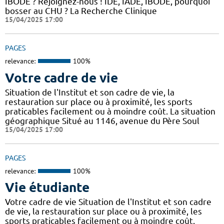
IBODE ? Rejoignez-nous ! IDE, IADE, IBODE, pourquoi
bosser au CHU ? La Recherche Clinique
15/04/2025 17:00
PAGES
relevance:
100%
Votre cadre de vie
Situation de l'Institut et son cadre de vie, la
restauration sur place ou à proximité, les sports
praticables facilement ou à moindre coût. La situation
géographique Situé au 1146, avenue du Père Soul
15/04/2025 17:00
PAGES
relevance:
100%
Vie étudiante
Votre cadre de vie Situation de l'Institut et son cadre
de vie, la restauration sur place ou à proximité, les
sports praticables facilement ou à moindre coût.