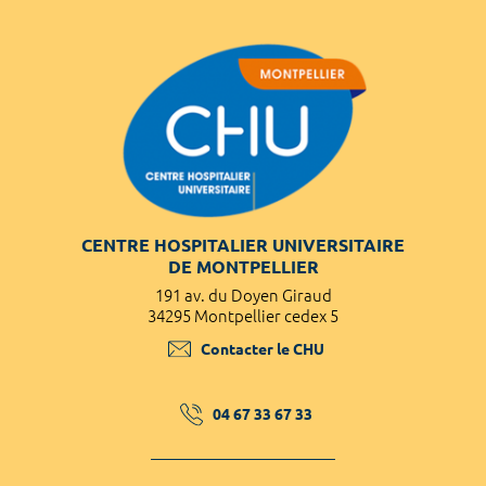
CENTRE HOSPITALIER UNIVERSITAIRE
DE MONTPELLIER
191 av. du Doyen Giraud
34295 Montpellier cedex 5
Contacter le CHU
04 67 33 67 33