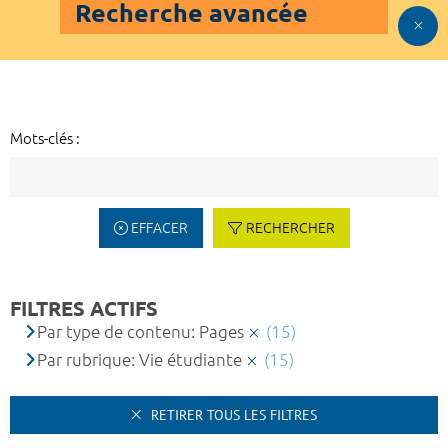
Recherche avancée
Mots-clés :
EFFACER
RECHERCHER
FILTRES ACTIFS
Par type de contenu: Pages
(15)
Par rubrique: Vie étudiante
(15)
RETIRER TOUS LES FILTRES