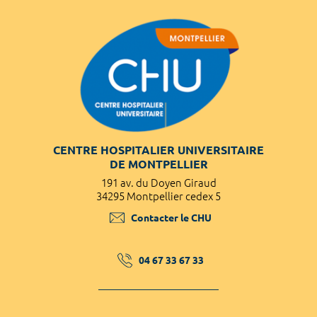
CENTRE HOSPITALIER UNIVERSITAIRE
DE MONTPELLIER
191 av. du Doyen Giraud
34295 Montpellier cedex 5
Contacter le CHU
04 67 33 67 33