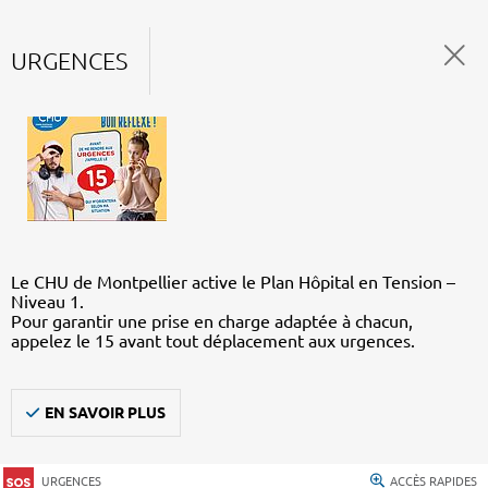
URGENCES
Le CHU de Montpellier active le Plan Hôpital en Tension –
Niveau 1.
Pour garantir une prise en charge adaptée à chacun,
appelez le 15 avant tout déplacement aux urgences.
EN SAVOIR PLUS
URGENCES
ACCÈS RAPIDES