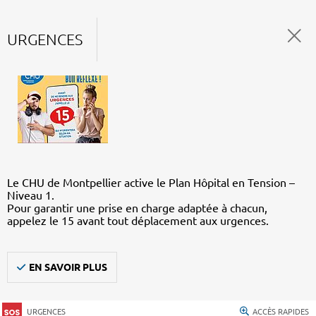
URGENCES
Le CHU de Montpellier active le Plan Hôpital en Tension –
Niveau 1.
Pour garantir une prise en charge adaptée à chacun,
appelez le 15 avant tout déplacement aux urgences.
EN SAVOIR PLUS
URGENCES
ACCÈS RAPIDES