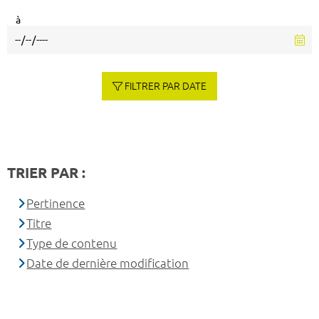
à
FILTRER PAR DATE
TRIER PAR :
Pertinence
Titre
Type de contenu
Date de dernière modification