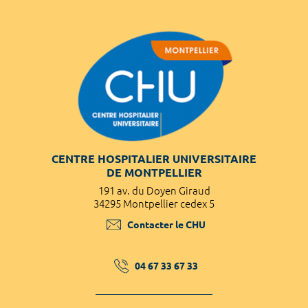
CENTRE HOSPITALIER UNIVERSITAIRE
DE MONTPELLIER
191 av. du Doyen Giraud
34295 Montpellier cedex 5
Contacter le CHU
04 67 33 67 33